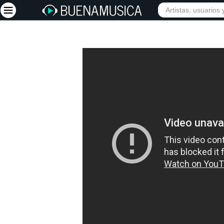
Iniciar sesión
Registrarse
Inicio
Artistas
Red Social
Música
Vídeos
Discografías
Letras
Conciertos