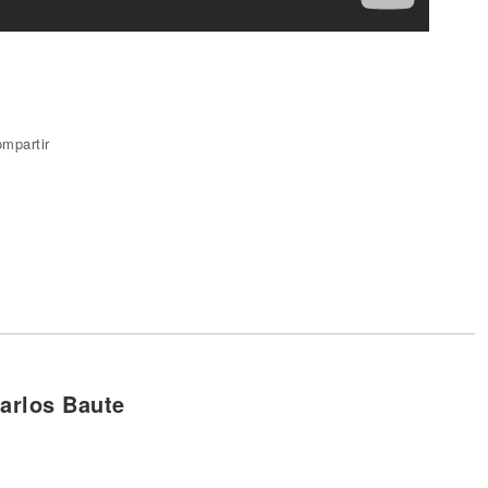
mpartir
arlos Baute