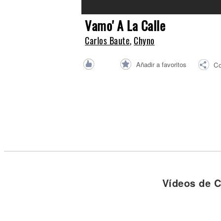
Noticias
Vamo' A La Calle
Carlos Baute
,
Chyno
Añadir a favoritos
Co
Vídeos de C