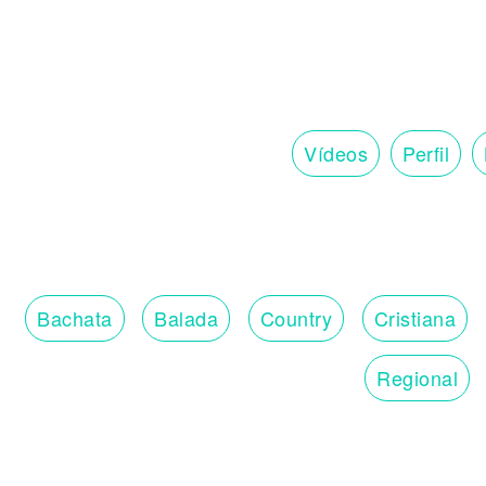
Vídeos
Perfil
Bachata
Balada
Country
Cristiana
Regional