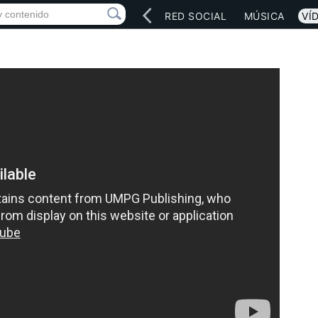
INICIO
ARTISTAS
RED SOCIAL
MÚSICA
VÍ