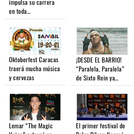
impulsa su carrera
en toda…
Oktoberfest Caracas
¡DESDE EL BARRIO!
traerá mucha música
“Paralela, Paralela”
y cervezas
de Sixto Rein ya…
Lemar “The Magic
El primer festival de