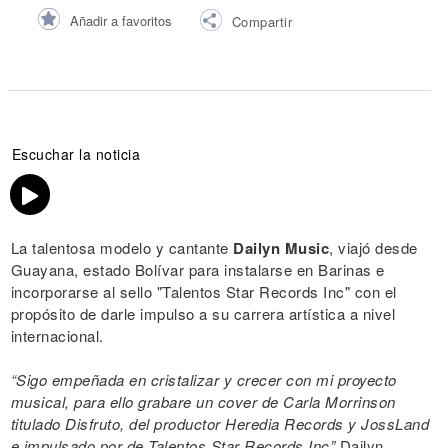
Añadir a favoritos
Compartir
Escuchar la noticia
La talentosa modelo y cantante
Dailyn Music
, viajó desde
Guayana, estado Bolívar para instalarse en Barinas e
incorporarse al sello "Talentos Star Records Inc" con el
propósito de darle impulso a su carrera artística a nivel
internacional.
“Sigo empeñada en cristalizar y crecer con mi proyecto
musical, para ello grabare un cover de Carla Morrinson
titulado Disfruto, del productor Heredia Records y JossLand
e impulsado por de Talentos Star Records Inc”
Dailyn