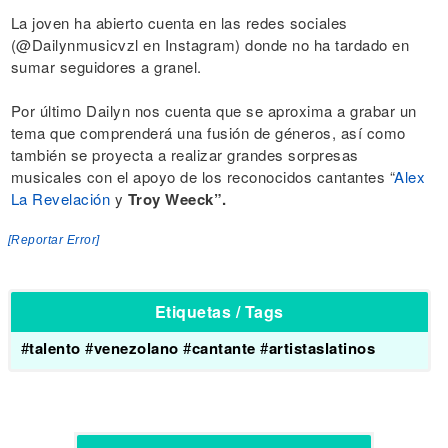
La joven ha abierto cuenta en las redes sociales
(@Dailynmusicvzl en Instagram) donde no ha tardado en
sumar seguidores a granel.
Por último Dailyn nos cuenta que se aproxima a grabar un
tema que comprenderá una fusión de géneros, así como
también se proyecta a realizar grandes sorpresas
musicales con el apoyo de los reconocidos cantantes “
Alex
La Revelación
y
Troy Weeck”.
[Reportar Error]
Etiquetas / Tags
#
talento
#
venezolano
#
cantante
#
artistaslatinos