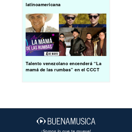
latinoamericana
Talento venezolano encenderá “La
mamá de las rumbas” en el CCCT
¡Somos lo que te mueve!