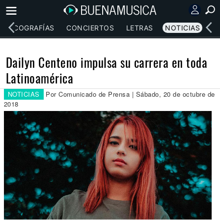
DISCOGRAFÍAS
CONCIERTOS
LETRAS
NOTICIAS
Dailyn Centeno impulsa su carrera en toda
Latinoamérica
NOTICIAS
Por Comunicado de Prensa | Sábado, 20 de octubre de
2018