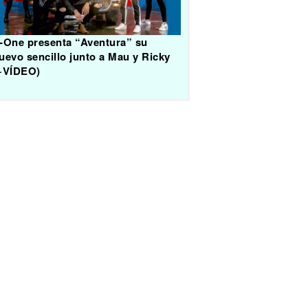
-One presenta “Aventura” su
uevo sencillo junto a Mau y Ricky
+VÍDEO)