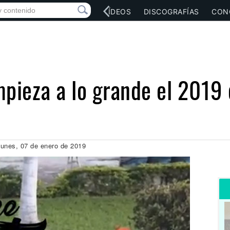
RED SOCIAL
MÚSICA
VÍDEOS
DISCOGRAFÍAS
CON
mpieza a lo grande el 2019
unes, 07 de enero de 2019