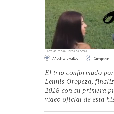
Noticias
Parte del vídeo Héroe de AMor
Añadir a favoritos
Compartir
El trío conformado por
Lennis Oropeza, finaliz
2018 con su primera pr
vídeo oficial de esta hi