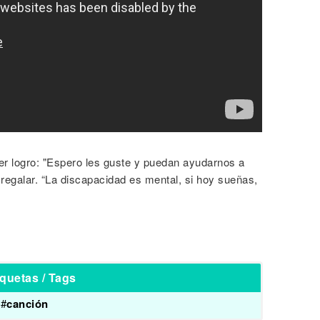
er logro: "Espero les guste y puedan ayudarnos a
regalar. “La discapacidad es mental, si hoy sueñas,
iquetas / Tags
#
canción