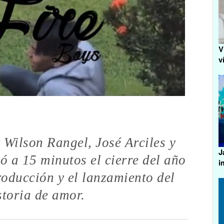
V
v
 Wilson Rangel, José Arciles y
J
ó a 15 minutos el cierre del año
i
oducción y el lanzamiento del
storia de amor.