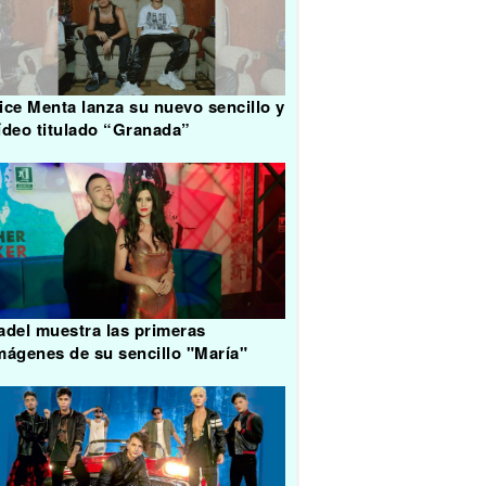
ice Menta lanza su nuevo sencillo y
ídeo titulado “Granada”
adel muestra las primeras
mágenes de su sencillo "María"