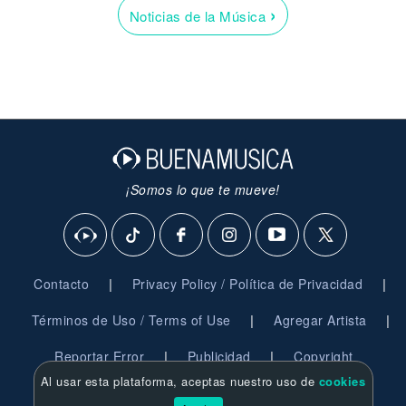
›
Noticias de la Música
¡Somos lo que te mueve!
|
|
Contacto
Privacy Policy / Política de Privacidad
|
|
Términos de Uso / Terms of Use
Agregar Artista
|
|
Reportar Error
Publicidad
Copyright
Al usar esta plataforma, aceptas nuestro uso de
cookies
© 2026 BuenaMusica.com - Derechos Reservados