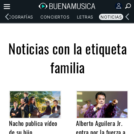
DISCOGRAFÍAS
CONCIERTOS
LETRAS
NOTICIAS
Noticias con la etiqueta
familia
Nacho publica vídeo
Alberto Aguilera Jr.
de su hijo
entra por la fuerza a