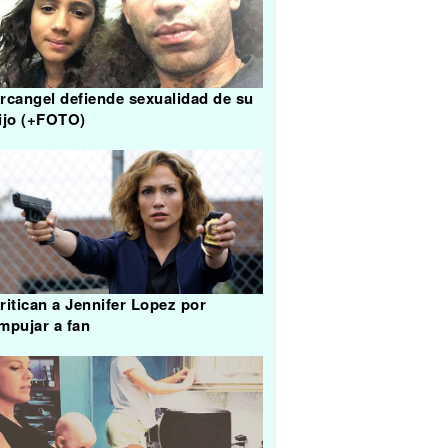
rcangel defiende sexualidad de su
ijo (+FOTO)
ritican a Jennifer Lopez por
mpujar a fan