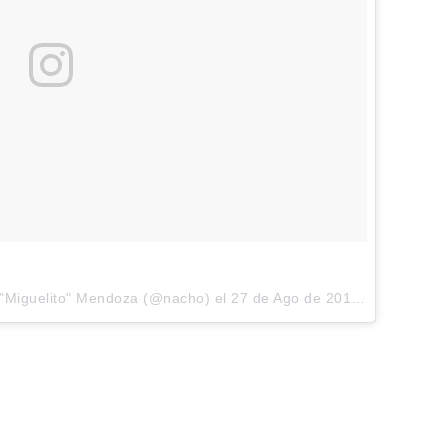
 "Miguelito" Mendoza (@nacho) el
27 de Ago de 2017 a la(s) 2:30 PDT