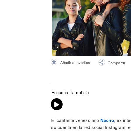
Noticias
Añadir a favoritos
Compartir
Escuchar la noticia
El cantante venezolano
Nacho
, ex int
su cuenta en la red social Instagram, 