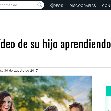
RED SOCIAL
MÚSICA
VÍDEOS
DISCOGRAFÍAS
CON
ídeo de su hijo aprendiend
es, 30 de agosto de 2017