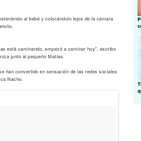
osteniendo al bebé y colocándolo lejos de la cámara
P
c
etoño.
tías está caminando, empezó a caminar hoy", escribo
niza junto al pequeño Matías.
se han convertido en sensación de las redes sociales
lica Nacho.
T
q