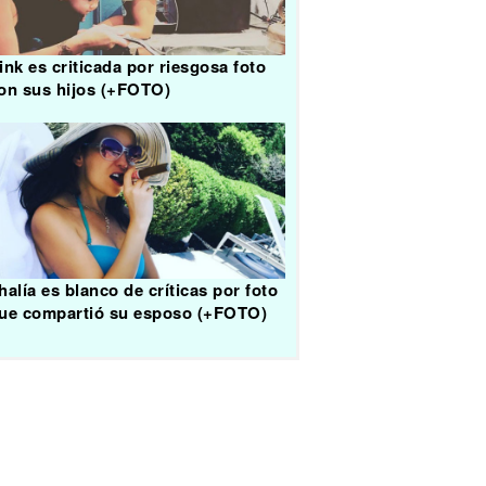
ink es criticada por riesgosa foto
on sus hijos (+FOTO)
halía es blanco de críticas por foto
ue compartió su esposo (+FOTO)