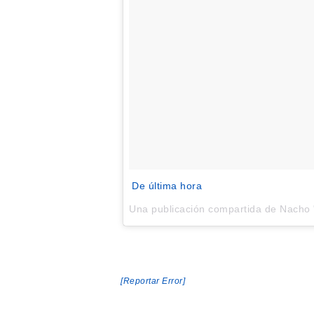
De última hora
Una publicación compartida de Nacho
[Reportar Error]