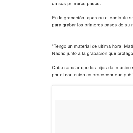
da sus primeros pasos.
En la grabación, aparece el cantante s
para grabar los primeros pasos de su r
"Tengo un material de última hora, Ma
Nacho junto a la grabación que protago
Cabe señalar que los hijos del músico 
por el contenido enternecedor que pub