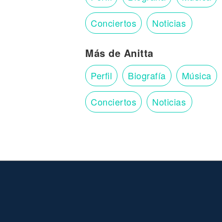
Conciertos
Noticias
Más de Anitta
Perfil
Biografía
Música
Conciertos
Noticias