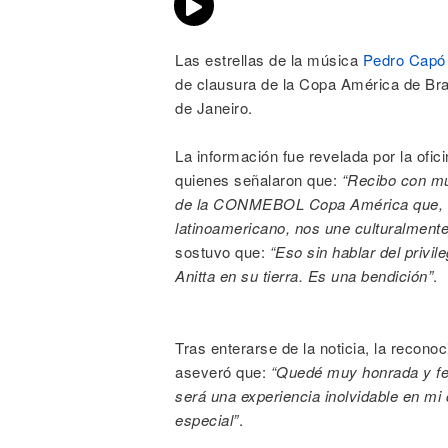
Las estrellas de la música
Pedro Capó
de clausura de la Copa América de Bra
de Janeiro.
La información fue revelada por la ofici
quienes señalaron que:
“Recibo con mu
de la CONMEBOL Copa América que, ade
latinoamericano, nos une culturalmente
sostuvo que:
“Eso sin hablar del privi
Anitta en su tierra. Es una bendición”
.
Tras enterarse de la noticia, la reco
aseveró que:
“Quedé muy honrada y fel
será una experiencia inolvidable en mi 
especial”
.