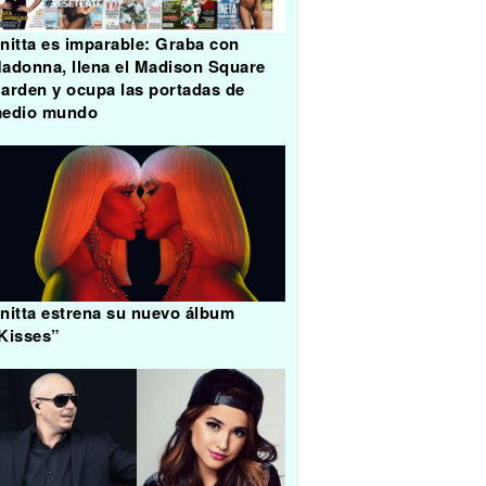
nitta es imparable: Graba con
adonna, llena el Madison Square
arden y ocupa las portadas de
edio mundo
nitta estrena su nuevo álbum
Kisses”