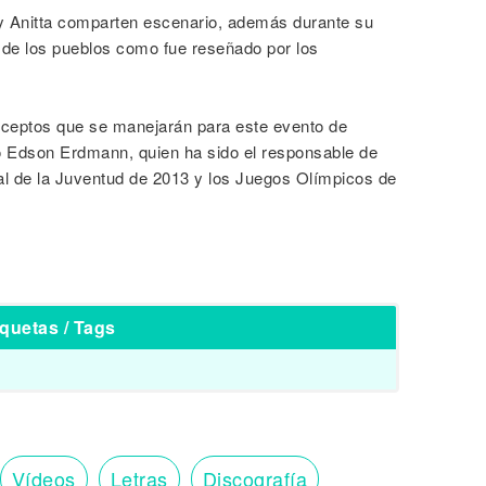
y Anitta comparten escenario, además durante su
 de los pueblos como fue reseñado por los
onceptos que se manejarán para este evento de
ico Edson Erdmann, quien ha sido el responsable de
l de la Juventud de 2013 y los Juegos Olímpicos de
iquetas / Tags
Vídeos
Letras
Discografía