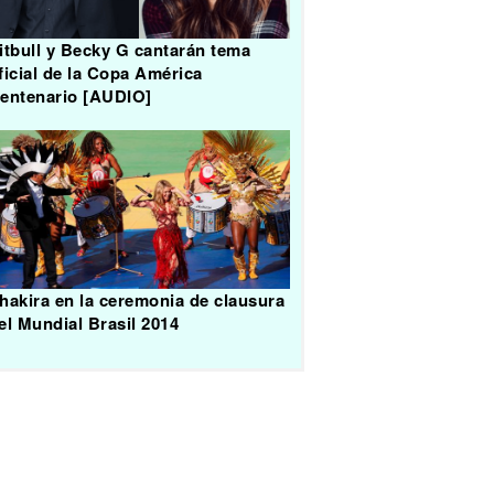
itbull y Becky G cantarán tema
ficial de la Copa América
entenario [AUDIO]
hakira en la ceremonia de clausura
el Mundial Brasil 2014