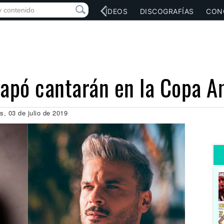
RED SOCIAL
MÚSICA
VÍDEOS
DISCOGRAFÍAS
CON
Capó cantarán en la Copa A
s, 03 de julio de 2019