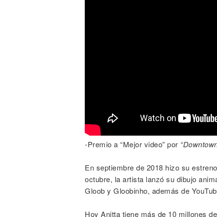
-Premio a “Mejor video” por
“Downtown
En septiembre de 2018 hizo su estren
octubre, la artista lanzó su dibujo ani
Gloob y Gloobinho, además de YouTub
Hoy Anitta tiene más de 10 millones d