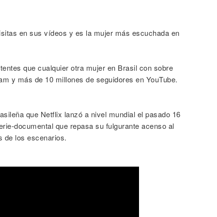
visitas en sus vídeos y es la mujer más escuchada en
entes que cualquier otra mujer en Brasil con sobre
ram y más de 10 millones de seguidores en YouTube.
rasileña que Netflix lanzó a nivel mundial el pasado 16
serie-documental que repasa su fulgurante acenso al
s de los escenarios.