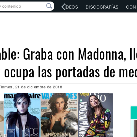
RED SOCIAL
MÚSICA
VÍDEOS
DISCOGRAFÍAS
CON
able: Graba con Madonna, l
 ocupa las portadas de m
iernes, 21 de diciembre de 2018