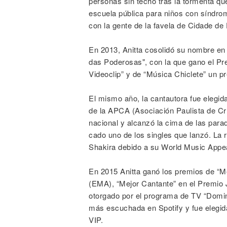
personas sin techo tras la tormenta que
escuela pública para niños con síndro
con la gente de la favela de Cidade de
En 2013, Anitta cosolidó su nombre en
das Poderosas", con la que gano el Pr
Videoclip” y de “Música Chiclete” un p
El mismo año, la cantautora fue elegida
de la APCA (Asociación Paulista de Crí
nacional y alcanzó la cima de las para
cado uno de los singles que lanzó. La
Shakira debido a su World Music Appeal
En 2015 Anitta ganó los premios de “M
(EMA), “Mejor Cantante” en el Premio 
otorgado por el programa de TV “Domin
más escuchada en Spotify y fue elegid
VIP.