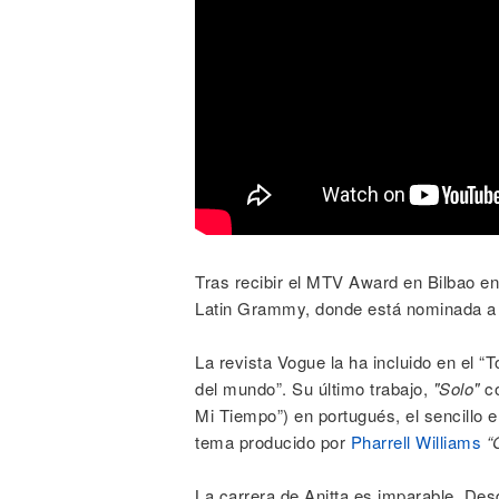
Tras recibir el MTV Award en Bilbao en 
Latin Grammy, donde está nominada a “
La revista Vogue la ha incluido en el “
del mundo”. Su último trabajo,
"Solo"
co
Mi Tiempo”) en portugués, el sencillo 
tema producido por
Pharrell Williams
“
La carrera de Anitta es imparable. De