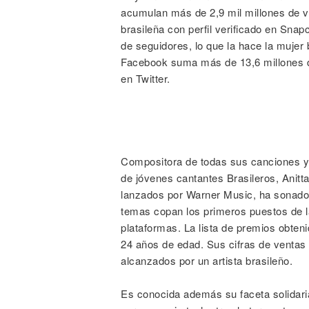
acumulan más de 2,9 mil millones de vi
brasileña con perfil verificado en Sna
de seguidores, lo que la hace la mujer
Facebook suma más de 13,6 millones d
en Twitter.
Compositora de todas sus canciones y 
de jóvenes cantantes Brasileros, Anitta
lanzados por Warner Music, ha sonado 
temas copan los primeros puestos de la
plataformas. La lista de premios obteni
24 años de edad. Sus cifras de ventas
alcanzados por un artista brasileño.
Es conocida además su faceta solidaria