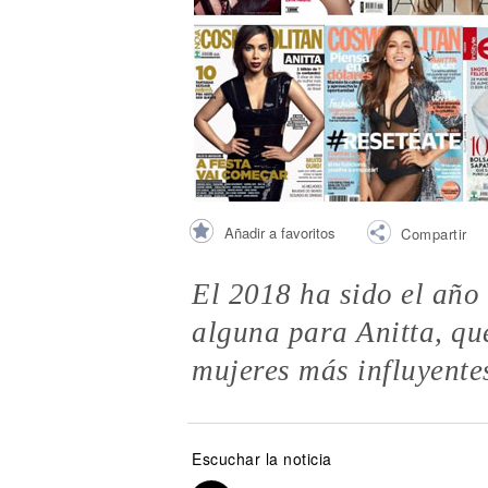
Noticias
Añadir a favoritos
Compartir
El 2018 ha sido el año
alguna para Anitta, qu
mujeres más influyente
Escuchar la noticia