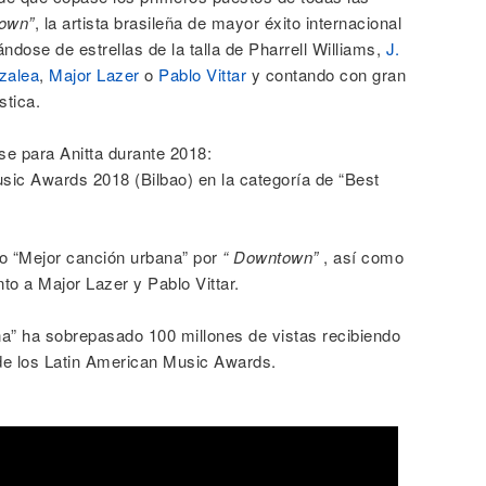
own”
, la artista brasileña de mayor éxito internacional
dose de estrellas de la talla de Pharrell Williams,
J.
zalea
,
Major Lazer
o
Pablo Vittar
y contando con gran
stica.
e para Anitta durante 2018:
c Awards 2018 (Bilbao) en la categoría de “Best
o “Mejor canción urbana” por
“ Downtown”
, así como
nto a Major Lazer y Pablo Vittar.
na” ha sobrepasado 100 millones de vistas recibiendo
 de los Latin American Music Awards.