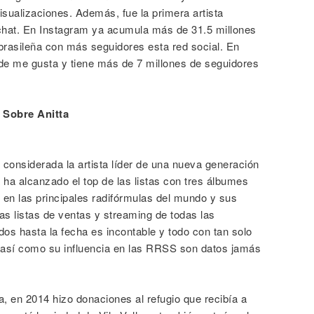
sualizaciones. Además, fue la primera artista
pchat. En Instagram ya acumula más de 31.5 millones
 brasileña con más seguidores esta red social. En
e me gusta y tiene más de 7 millones de seguidores
Sobre Anitta
considerada la artista líder de una nueva generación
 ha alcanzado el top de las listas con tres álbumes
en las principales radifórmulas del mundo y sus
s listas de ventas y streaming de todas las
dos hasta la fecha es incontable y todo con tan solo
 así como su influencia en las RRSS son datos jamás
, en 2014 hizo donaciones al refugio que recibía a