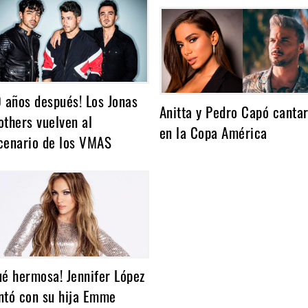
0 años después! Los Jonas
Anitta y Pedro Capó canta
others vuelven al
en la Copa América
cenario de los VMAS
ué hermosa! Jennifer López
ntó con su hija Emme