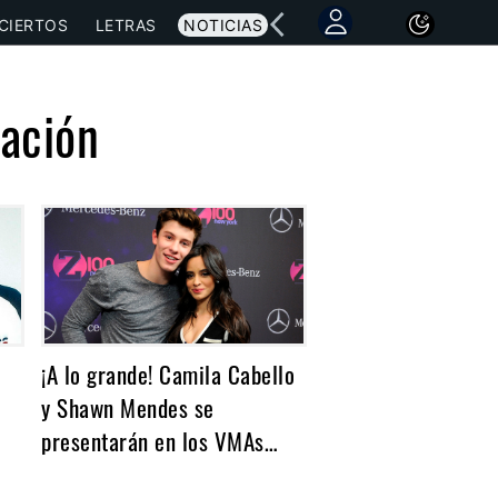
CIERTOS
LETRAS
NOTICIAS
tación
¡A lo grande! Camila Cabello
y Shawn Mendes se
presentarán en los VMAs…