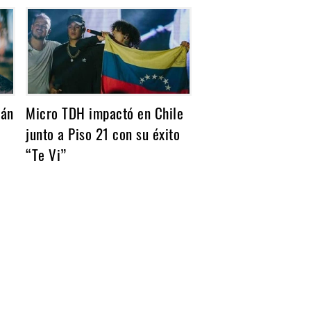
rán
Micro TDH impactó en Chile
junto a Piso 21 con su éxito
“Te Vi”