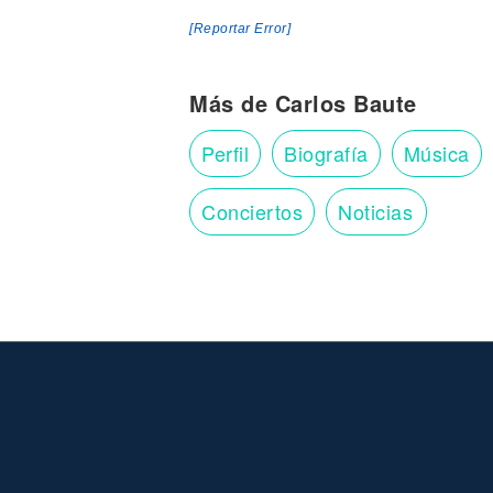
[Reportar Error]
Más de Carlos Baute
Perfil
Biografía
Música
Conciertos
Noticias