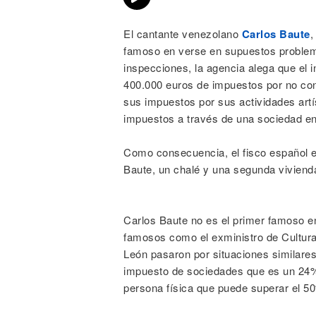
El cantante venezolano
Carlos Baute
,
famoso en verse en supuestos problema
inspecciones, la agencia alega que el i
400.000 euros de impuestos por no con
sus impuestos por sus actividades artí
impuestos a través de una sociedad en
Como consecuencia, el fisco español e
Baute, un chalé y una segunda viviend
Carlos Baute no es el primer famoso e
famosos como el exministro de Cultura
León pasaron por situaciones similares a
impuesto de sociedades que es un 24% 
persona física que puede superar el 5