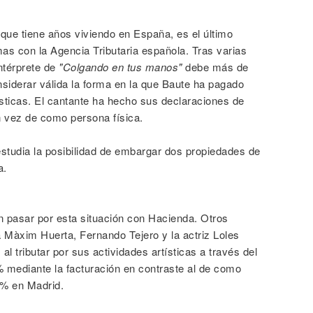
 que tiene años viviendo en España, es el último
s con la Agencia Tributaria española. Tras varias
ntérprete de
"Colgando en tus manos"
debe más de
siderar válida la forma en la que Baute ha pagado
sticas. El cantante ha hecho sus declaraciones de
 vez de como persona física.
studia la posibilidad de embargar dos propiedades de
a.
n pasar por esta situación con Hacienda. Otros
 Màxim Huerta, Fernando Tejero y la actriz Loles
l tributar por sus actividades artísticas a través del
mediante la facturación en contraste al de como
0% en Madrid.