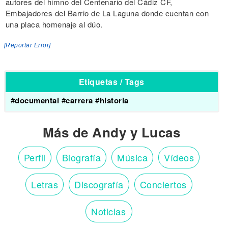
autores del himno del Centenario del Cádiz CF,
Embajadores del Barrio de La Laguna donde cuentan con
una placa homenaje al dúo.
[Reportar Error]
Etiquetas / Tags
#
documental
#
carrera
#
historia
Más de Andy y Lucas
Perfil
Biografía
Música
Vídeos
Letras
Discografía
Conciertos
Noticias