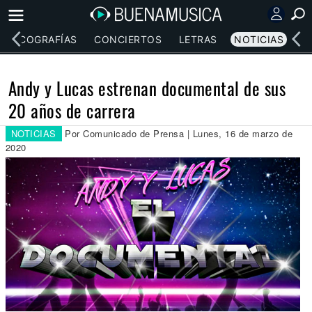
DISCOGRAFÍAS
CONCIERTOS
LETRAS
NOTICIAS
Andy y Lucas estrenan documental de sus
20 años de carrera
NOTICIAS
Por Comunicado de Prensa | Lunes, 16 de marzo de
2020