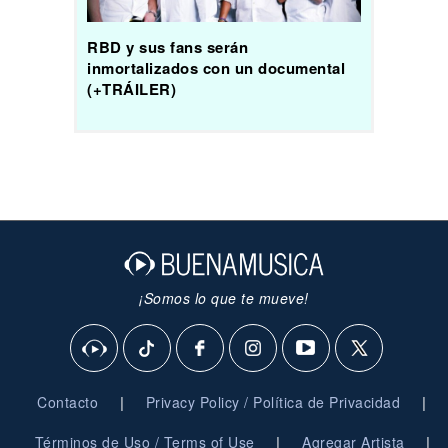
RBD y sus fans serán
inmortalizados con un documental
(+TRÁILER)
¡Somos lo que te mueve!
|
|
Contacto
Privacy Policy / Política de Privacidad
|
|
Términos de Uso / Terms of Use
Agregar Artista