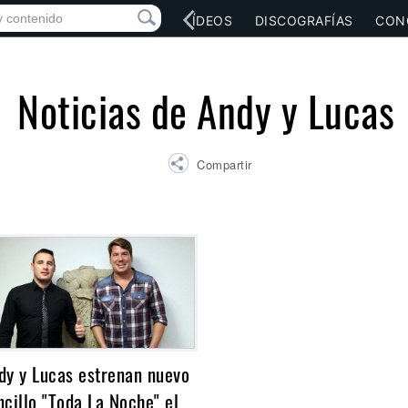
RED SOCIAL
MÚSICA
VÍDEOS
DISCOGRAFÍAS
CON
Noticias de Andy y Lucas
Compartir
dy y Lucas estrenan nuevo
ncillo "Toda La Noche" el