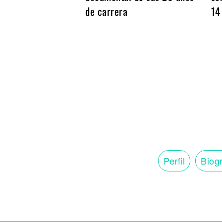
Noticias
de carrera
14
Perfil
Biogr