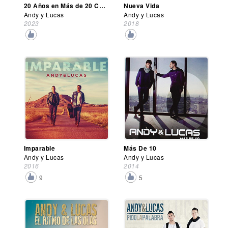
20 Años en Más de 20 Canciones
Nueva Vida
Andy y Lucas
Andy y Lucas
2023
2018
Imparable
Más De 10
Andy y Lucas
Andy y Lucas
2016
2014
9
5