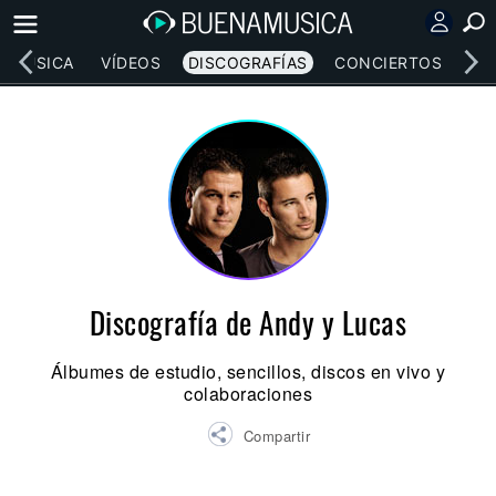
MÚSICA
VÍDEOS
DISCOGRAFÍAS
CONCIERTOS
LE
Discografía de Andy y Lucas
Álbumes de estudio, sencillos, discos en vivo y
colaboraciones
Compartir