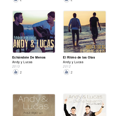
Echándote De Menos
El Ritmo de las Olas
Andy y Lucas
Andy y Lucas
2013
2012
2
2