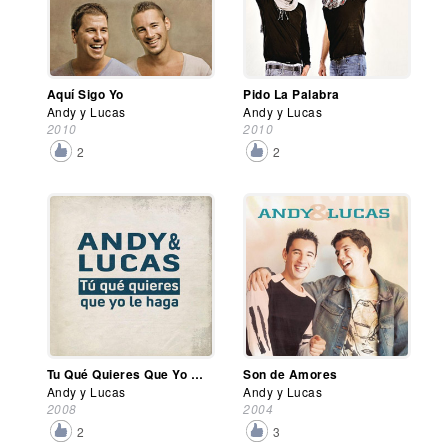
Aquí Sigo Yo
Pido La Palabra
Andy y Lucas
Andy y Lucas
2010
2010
2
2
Tu Qué Quieres Que Yo Le Haga
Son de Amores
Andy y Lucas
Andy y Lucas
2008
2004
2
3