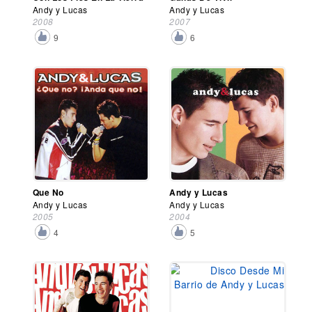
Andy y Lucas
Andy y Lucas
2008
2007
9
6
Que No
Andy y Lucas
Andy y Lucas
Andy y Lucas
2005
2004
4
5