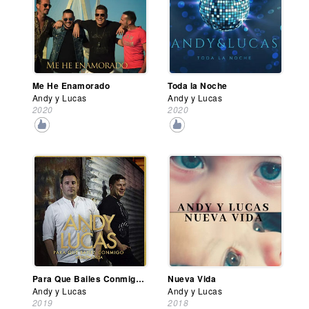
Me He Enamorado
Toda la Noche
Andy y Lucas
Andy y Lucas
2020
2020
Para Que Bailes Conmigo (Versión Salsa)
Nueva Vida
Andy y Lucas
Andy y Lucas
2019
2018