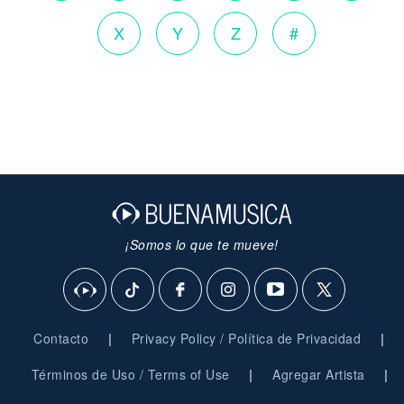
X
Y
Z
#
¡Somos lo que te mueve!
|
|
Contacto
Privacy Policy / Política de Privacidad
|
|
Términos de Uso / Terms of Use
Agregar Artista