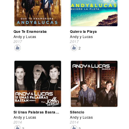
Que Te Enamoraba
Quiero la Playa
Andy y Lucas
Andy y Lucas
2017
2017
2
Si Unas Palabras Bastan (Remix)
Silencio
Andy y Lucas
Andy y Lucas
2014
2014
2
2