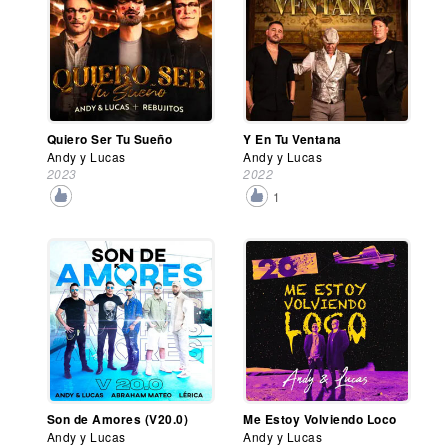
Quiero Ser Tu Sueño
Y En Tu Ventana
Andy y Lucas
Andy y Lucas
2023
2022
1
Son de Amores (V20.0)
Me Estoy Volviendo Loco
Andy y Lucas
Andy y Lucas