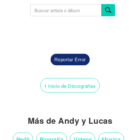
Reportar Error
‹
Inicio de Discografías
Más de Andy y Lucas
Perfil
Biografía
Vídeos
Música