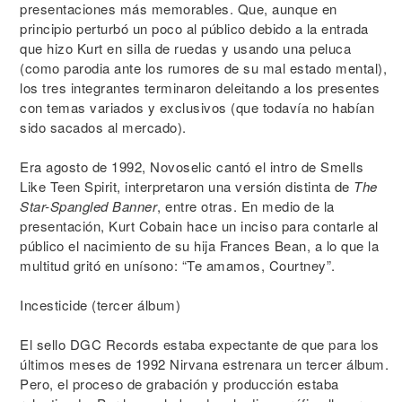
presentaciones más memorables. Que, aunque en
principio perturbó un poco al público debido a la entrada
que hizo Kurt en silla de ruedas y usando una peluca
(como parodia ante los rumores de su mal estado mental),
los tres integrantes terminaron deleitando a los presentes
con temas variados y exclusivos (que todavía no habían
sido sacados al mercado).
Era agosto de 1992, Novoselic cantó el intro de Smells
Like Teen Spirit, interpretaron una versión distinta de
The
Star-Spangled Banner
, entre otras. En medio de la
presentación, Kurt Cobain hace un inciso para contarle al
público el nacimiento de su hija Frances Bean, a lo que la
multitud gritó en unísono: “Te amamos, Courtney”.
Incesticide (tercer álbum)
El sello DGC Records estaba expectante de que para los
últimos meses de 1992 Nirvana estrenara un tercer álbum.
Pero, el proceso de grabación y producción estaba