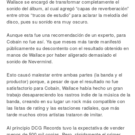
Wallace se encargó de transformar completamente el
sonido del álbum, al cual agregó “capas de reverberación”
entre otros “trucos de estudio” para aclarar la melodía del
disco, pues su sonido era muy oscuro.
Aunque esta fue una recomendación de un experto, para
Cobain no fue así. Ya que meses más tarde manifestó
públicamente su descontento con el resultado obtenido en
manos de Wallace por haber aligerado demasiado el
sonido de Nevermind.
Esto causó malestar entre ambas partes (la banda y el
productor) porque, a pesar de que el resultado no fue
satisfactorio para Cobain, Wallace había hecho un gran
trabajo desapareciendo los rastros indie de la música de la
banda, creando en su lugar un rock más compatible con
las listas de rating y las estaciones radiales, que más
tarde muchos otros artistas trataron de imitar.
Al principio DCG Records tuvo la expectativa de vender
menos de 500 mil copias. Pero, rápidamente el primer