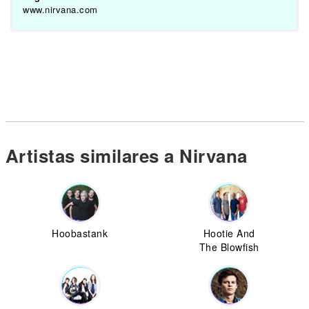
www.nirvana.com
Artistas similares a Nirvana
Hoobastank
Hootie And
The Blowfish