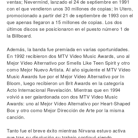
ventas; Nevermind, lanzado el 24 de septiembre en 1991
con el que vendieron unos 30 millones de copias; In Utero,
promocionado a partir del 21 de septiembre de 1993 con el
que apenas llegaron a 15 millones de copias. Los dos
últimos discos se posicionaron en el puesto número 1 de
la Billboard.
Además, la banda fue premiada en varias oportunidades.
En 1992 recibieron dos MTV Video Music Awards, uno al
Mejor Video Alternativo por Smells Like Teen Spirit y otro
como Mejor Nuevo Artista. Al año siguiente el MTV Video
Music Awards fue por el Mejor Video Alternativo por In
Bloom, luego recibieron un Brit Awards en la categoría
Acto Internacional Revelación. Mientras que en 1994
volvió a ser galardonada con dos MTV Video Music
Awards: uno al Mejor Vídeo Alternativo por Heart-Shaped
Box y otro como Mejor Dirección de Arte por la misma
canción.
Tanto fue el breve éxito mientras Nirvana estuvo activa
que tras su disolución su trabajo continuó siendo