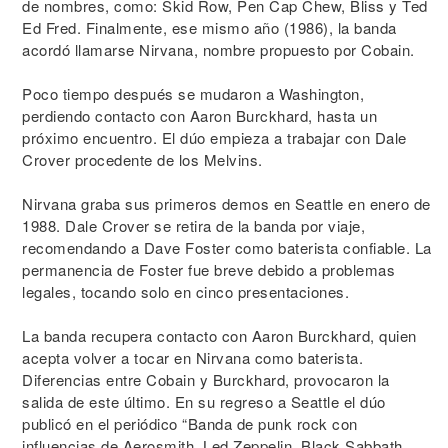
de nombres, como: Skid Row, Pen Cap Chew, Bliss y Ted
Ed Fred. Finalmente, ese mismo año (1986), la banda
acordó llamarse Nirvana, nombre propuesto por Cobain.
Poco tiempo después se mudaron a Washington,
perdiendo contacto con Aaron Burckhard, hasta un
próximo encuentro. El dúo empieza a trabajar con Dale
Crover procedente de los Melvins.
Nirvana graba sus primeros demos en Seattle en enero de
1988. Dale Crover se retira de la banda por viaje,
recomendando a Dave Foster como baterista confiable. La
permanencia de Foster fue breve debido a problemas
legales, tocando solo en cinco presentaciones.
La banda recupera contacto con Aaron Burckhard, quien
acepta volver a tocar en Nirvana como baterista.
Diferencias entre Cobain y Burckhard, provocaron la
salida de este último. En su regreso a Seattle el dúo
publicó en el periódico “Banda de punk rock con
influencias de Aerosmith, Led Zeppelin, Black Sabbath,