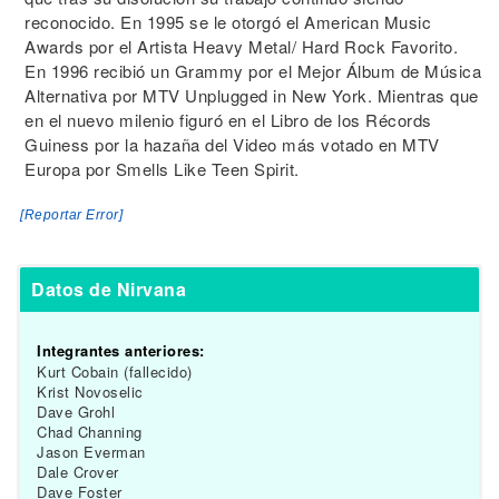
reconocido. En 1995 se le otorgó el American Music
Awards por el Artista Heavy Metal/ Hard Rock Favorito.
En 1996 recibió un Grammy por el Mejor Álbum de Música
Alternativa por MTV Unplugged in New York. Mientras que
en el nuevo milenio figuró en el Libro de los Récords
Guiness por la hazaña del Video más votado en MTV
Europa por Smells Like Teen Spirit.
[Reportar Error]
Datos de Nirvana
Integrantes anteriores:
Kurt Cobain (fallecido)
Krist Novoselic
Dave Grohl
Chad Channing
Jason Everman
Dale Crover
Dave Foster