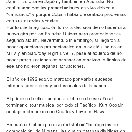
Jam. Hizo otra en Japón y también en Australia. No
continuaron con las presentaciones en vivo debido al
“cansancio” y porque Cobain había presentado problemas
con sus cuerdas vocales.
Por lo que la agrupación tomó la decisión de no hacer una
nueva gira por los Estados Unidos para promocionar su
segundo álbum, Nevermind. Sin embargo, sí llegaron a
hacer apariciones promocionales en televisión, como en
MTV y en Saturday Night Live. Y, pese al acuerdo de no
hacer presentaciones en escenarios masivos, a finales de
ese año hicieron algunas actuaciones.
El año de 1992 estuvo marcado por varios sucesos
internos, personales y profesionales de la banda.
El primero de ellos fue que en febrero de ese año al
terminar el tour musical por todo el Pacífico, Kurt Cobain
contajo matrimonio con Courtney Love en Hawai.
En marzo, Cobain propuso redistribuir “las regalías de
composición” de Nirvana, las cuales estaban divididas en