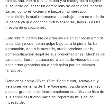
ralentizado. Por lo que la banda y la discográfica llegaron
al acuerdo de lanzar un compendio de canciones inéditas.
Es así como en diciembre lanzaron al mercado
Incesticide, lo cual representa un trabajo fuera de serie de
la banda ya que contiene extravagancias, lados B y una
mezcla de grabaciones.
Este álbum inédito fue de gran ayuda en el crecimiento de
la banda, ya que fue un golpe bajo para la piratería. La
agrupación, como la mayoría, sufrió pérdidas por la
comercialización ilegal de sus presentaciones. Muchas de
las cuales fueron a causa de la venta de videos de sus
conciertos grabados sin autorización por los mismos
fanáticos.
Canciones como
Silver, Dive, Been a son, Aneurysm
y
versiones de tema de The Vaselines (banda que se hizo
popular gracias a las interpretaciones que Nirvana hizo de
sus sencillos) fueron parte del repertorio musical de
Incesticide.