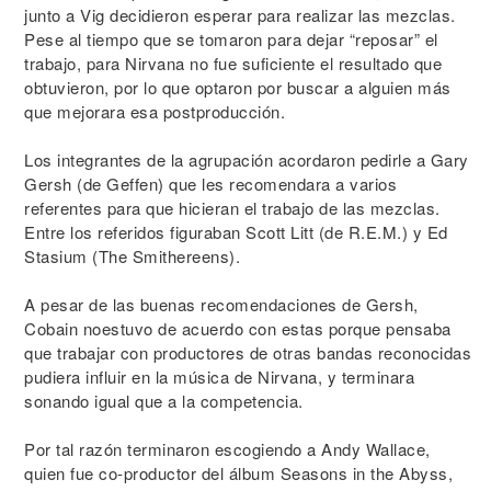
junto a Vig decidieron esperar para realizar las mezclas.
Pese al tiempo que se tomaron para dejar “reposar” el
trabajo, para Nirvana no fue suficiente el resultado que
obtuvieron, por lo que optaron por buscar a alguien más
que mejorara esa postproducción.
Los integrantes de la agrupación acordaron pedirle a Gary
Gersh (de Geffen) que les recomendara a varios
referentes para que hicieran el trabajo de las mezclas.
Entre los referidos figuraban Scott Litt (de R.E.M.) y Ed
Stasium (The Smithereens).
A pesar de las buenas recomendaciones de Gersh,
Cobain noestuvo de acuerdo con estas porque pensaba
que trabajar con productores de otras bandas reconocidas
pudiera influir en la música de Nirvana, y terminara
sonando igual que a la competencia.
Por tal razón terminaron escogiendo a Andy Wallace,
quien fue co-productor del álbum Seasons in the Abyss,