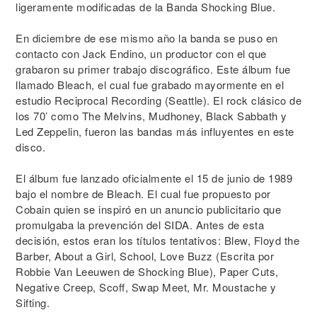
ligeramente modificadas de la Banda Shocking Blue.
En diciembre de ese mismo año la banda se puso en
contacto con Jack Endino, un productor con el que
grabaron su primer trabajo discográfico. Este álbum fue
llamado Bleach, el cual fue grabado mayormente en el
estudio Reciprocal Recording (Seattle). El rock clásico de
los 70’ como The Melvins, Mudhoney, Black Sabbath y
Led Zeppelin, fueron las bandas más influyentes en este
disco.
El álbum fue lanzado oficialmente el 15 de junio de 1989
bajo el nombre de Bleach. El cual fue propuesto por
Cobain quien se inspiró en un anuncio publicitario que
promulgaba la prevención del SIDA. Antes de esta
decisión, estos eran los títulos tentativos: Blew, Floyd the
Barber, About a Girl, School, Love Buzz (Escrita por
Robbie Van Leeuwen de Shocking Blue), Paper Cuts,
Negative Creep, Scoff, Swap Meet, Mr. Moustache y
Sifting.