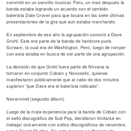
convirtió en un sencillo musical. Pero, un mes después la
banda estaba logrando un acuerdo con el también
baterista Dale Crover para que tocara en las siete últimas
presentaciones de la gira que aún estaba marchando.
En septiembre de ese año la agrupación conoció a Dave
Grohl. Este era parte de la banda de hardcore punk,
Scream, la cual era de Washington. Pero, luego de romper
con esta estaba en busca de ser parte de una agrupación.
La decisión de que Grohl fuera parte de Nirvana la
tomaron en conjunto Cobain y Novoselic, quienes
manifestaron públicamente que al cabo de dos minutos
supieron “que Dave era el baterista indicado”.
Nevermind (segundo álbum)
Luego de la mala experiencia para la banda de Cobain con
el sello discográfico de Sub Pop, decidieron limitarse en
trabajar únicamente con sellos discográficos de renombre,
como Smart Studios. De esta manera se librarían de