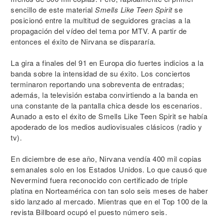
sencillo de este material
Smells Like Teen Spirit
se
posicionó entre la multitud de seguidores gracias a la
propagación del vídeo del tema por MTV. A partir de
entonces el éxito de Nirvana se dispararía.
La gira a finales del 91 en Europa dio fuertes indicios a la
banda sobre la intensidad de su éxito. Los conciertos
terminaron reportando una sobreventa de entradas;
además, la televisión estaba convirtiendo a la banda en
una constante de la pantalla chica desde los escenarios.
Aunado a esto el éxito de Smells Like Teen Spirit se había
apoderado de los medios audiovisuales clásicos (radio y
tv).
En diciembre de ese año, Nirvana vendía 400 mil copias
semanales solo en los Estados Unidos. Lo que causó que
Nevermind fuera reconocido con certificado de triple
platina en Norteamérica con tan solo seis meses de haber
sido lanzado al mercado. Mientras que en el Top 100 de la
revista Billboard ocupó el puesto número seis.