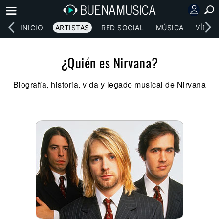
INICIO
ARTISTAS
RED SOCIAL
MÚSICA
VÍDEO
¿Quién es Nirvana?
Biografía, historia, vida y legado musical de Nirvana