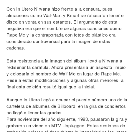
Con In Utero Nirvana hizo frente a la censura, pues
almacenes como Wal-Mart y Kmart se rehusaron tener el
disco en venta en sus estantes. El argumento de esta
negativa era que el nombre de algunas canciones como
Rape Me y la contraportada con fetos de plástico era
considerado controversial para la imagen de estas
cadenas.
Esta resistencia a la imagen del álbum llevó a Nirvana a
rediseñar la carátula. Ahora presentaría un aspecto limpio
y colocaría el nombre de Waif Me en lugar de Rape Me.
Pese a estas modificaciones y algunas otras menores, al
final esta edición resultó igual que la inicial.
Aunque In Utero llegó a ocupar el puesto número uno de la
cartelera de álbumes de Billboard, en la gira de conciertos
no llegó a llenar las gradas.
Para noviembre del año siguiente, 1993, pausaron la gira y
grabaron un video en MTV Unplugged. Estas sesiones de
grabación dejaron al descubierto la intensidad de las letras