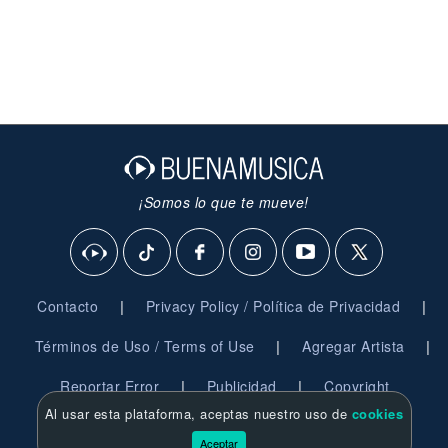
¡Somos lo que te mueve!
|
|
Contacto
Privacy Policy / Política de Privacidad
|
|
Términos de Uso / Terms of Use
Agregar Artista
|
|
Reportar Error
Publicidad
Copyright
Al usar esta plataforma, aceptas nuestro uso de
cookies
© 2026 BuenaMusica.com - Derechos Reservados
Aceptar