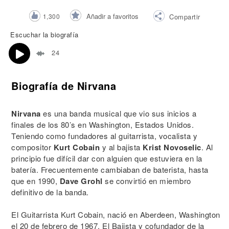
Añadir a favoritos
1,300
Compartir
Escuchar la biografía
24
Biografía de Nirvana
Nirvana
es una banda musical que vio sus inicios a
finales de los 80’s en Washington, Estados Unidos.
Teniendo como fundadores al guitarrista, vocalista y
compositor
Kurt Cobain
y al bajista
Krist Novoselic
. Al
principio fue difícil dar con alguien que estuviera en la
batería. Frecuentemente cambiaban de baterista, hasta
que en 1990,
Dave Grohl
se convirtió en miembro
definitivo de la banda.
El Guitarrista Kurt Cobain, nació en Aberdeen, Washington
el 20 de febrero de 1967. El Bajista y cofundador de la