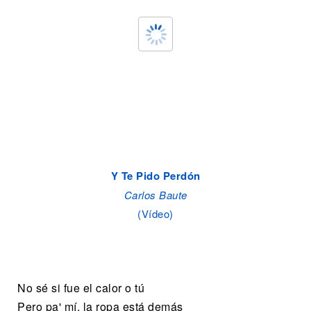
Y Te Pido Perdón
Carlos Baute
(Vídeo)
No sé si fue el calor o tú
Pero pa' mí, la ropa está demás