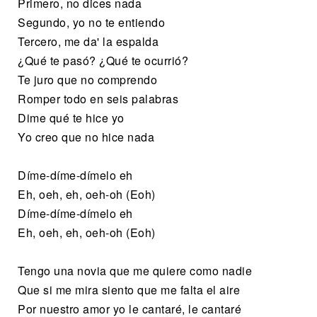
Primero, no dices nada
Segundo, yo no te entiendo
Tercero, me da' la espalda
¿Qué te pasó? ¿Qué te ocurrió?
Te juro que no comprendo
Romper todo en seis palabras
Dime qué te hice yo
Yo creo que no hice nada
Díme-díme-dímelo eh
Eh, oeh, eh, oeh-oh (Eoh)
Díme-díme-dímelo eh
Eh, oeh, eh, oeh-oh (Eoh)
Tengo una novia que me quiere como nadie
Que si me mira siento que me falta el aire
Por nuestro amor yo le cantaré, le cantaré