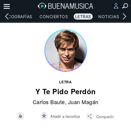
DISCOGRAFÍAS
CONCIERTOS
LETRAS
NOTICIAS
LETRA
Y Te Pido Perdón
Carlos Baute
,
Juan Magán
Añadir a favoritos
Compartir