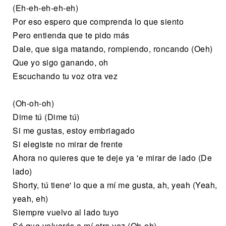
(Eh-eh-eh-eh-eh)
Por eso espero que comprenda lo que siento
Pero entienda que te pido más
Dale, que siga matando, rompiendo, roncando (Oeh)
Que yo sigo ganando, oh
Escuchando tu voz otra vez
(Oh-oh-oh)
Dime tú (Dime tú)
Si me gustas, estoy embriagado
Si elegiste no mirar de frente
Ahora no quieres que te deje ya 'e mirar de lado (De
lado)
Shorty, tú tiene' lo que a mí me gusta, ah, yeah (Yeah,
yeah, eh)
Siempre vuelvo al lado tuyo
Sé que volverás a mí otra vez (Oh-oh)