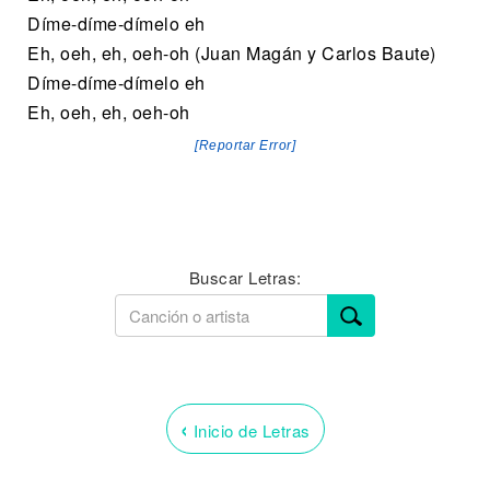
Díme-díme-dímelo eh
Eh, oeh, eh, oeh-oh (Juan Magán y Carlos Baute)
Díme-díme-dímelo eh
Eh, oeh, eh, oeh-oh
[Reportar Error]
Buscar Letras:
‹
Inicio de Letras