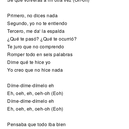
Primero, no dices nada
Segundo, yo no te entiendo
Tercero, me da' la espalda
¿Qué te pasó? ¿Qué te ocurrió?
Te juro que no comprendo
Romper todo en seis palabras
Dime qué te hice yo
Yo creo que no hice nada
Díme-díme-dímelo eh
Eh, oeh, eh, oeh-oh (Eoh)
Díme-díme-dímelo eh
Eh, oeh, eh, oeh-oh (Eoh)
Pensaba que todo iba bien