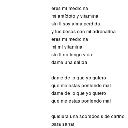
eres mi medicina
mi antídoto y vitamina
sin ti soy alma perdida
y tus besos son mi adrenalina
eres mi medicina
mi mi vitamina
sin ti no tengo vida
dame una salida
dame de lo que yo quiero
que me estas poniendo mal
dame de lo que yo quiero
que me estas poniendo mal
quisiera una sobredosis de cariño
para sanar