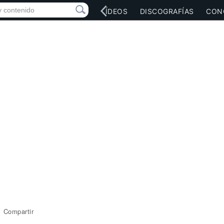
RED SOCIAL
MÚSICA
VÍDEOS
DISCOGRAFÍAS
CON
Compartir