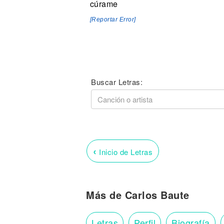
cúrame
[Reportar Error]
Buscar Letras:
‹
Inicio de Letras
Más de Carlos Baute
Letras
Perfil
Biografía