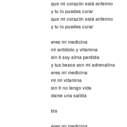
que mi corazón está enfermo
y tu lo puedes curar
que mi corazón está enfermo
y tu lo puedes curar
eres mi medicina
mi antídoto y vitamina
sin ti soy alma perdida
y tus besos son mi adrenalina
eres mi medicina
mi mi vitamina
sin ti no tengo vida
dame una salida
bis
eres mi medicina