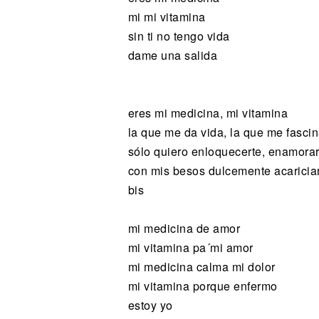
mi mi vitamina
sin ti no tengo vida
dame una salida
eres mi medicina, mi vitamina
la que me da vida, la que me fasci
sólo quiero enloquecerte, enamorar
con mis besos dulcemente acaricia
bis
mi medicina de amor
mi vitamina pa´mi amor
mi medicina calma mi dolor
mi vitamina porque enfermo
estoy yo