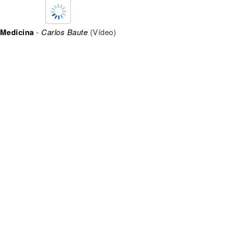
 Medicina
-
Carlos Baute
(Vídeo)