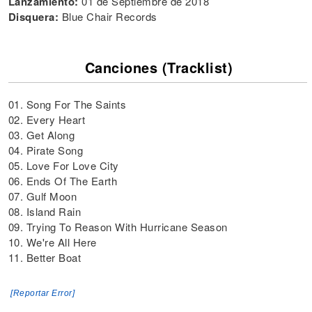
Lanzamiento:
01 de Septiembre de 2018
Disquera:
Blue Chair Records
Canciones (Tracklist)
01. Song For The Saints
02. Every Heart
03. Get Along
04. Pirate Song
05. Love For Love City
06. Ends Of The Earth
07. Gulf Moon
08. Island Rain
09. Trying To Reason With Hurricane Season
10. We're All Here
11. Better Boat
[Reportar Error]