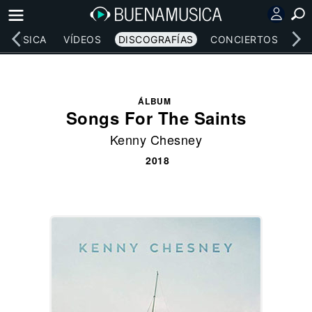
MÚSICA
VÍDEOS
DISCOGRAFÍAS
CONCIERTOS
LE
ÁLBUM
Songs For The Saints
Kenny Chesney
2018