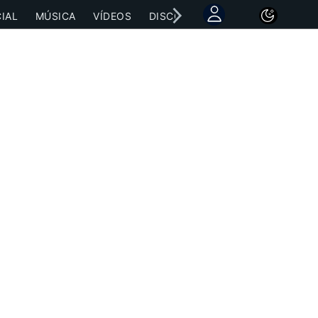
IAL
MÚSICA
VÍDEOS
DISCOGRAFÍAS
CONCIERTOS