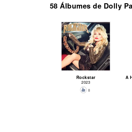
58 Álbumes de Dolly P
Rockstar
2023
8