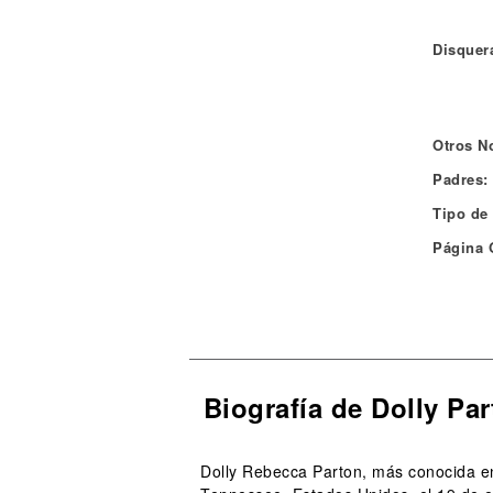
Disquera
Otros N
Padres:
Tipo de
Página O
Biografía de Dolly Pa
Dolly Rebecca Parton, más conocida en 