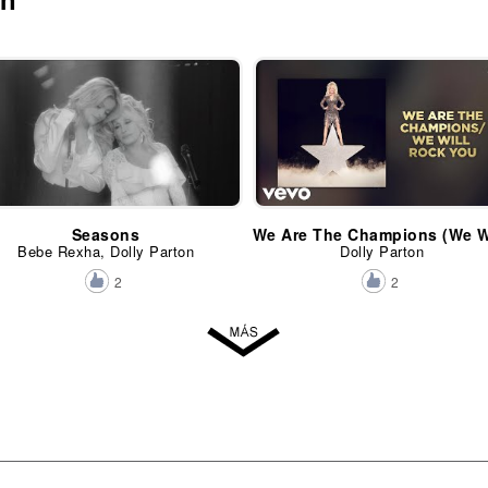
Seasons
Bebe Rexha, Dolly Parton
Dolly Parton
2
2