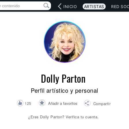
INICIO
ARTISTAS
RED SOC
Dolly Parton
Perfil artístico y personal
Añadir a favoritos
125
Compartir
¿Eres Dolly Parton? Verifica tu cuenta.