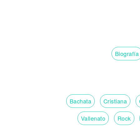
Biografía
Bachata
Cristiana
Vallenato
Rock