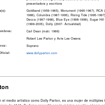
presentadora y escritora
(s):
Goldband (1959-1965), Monument (1965-1967), RCA 
1986), Columbia (1987-1995), Rising Tide (1995-1997)
Decca (1997-1998), Blue Eye (1998-1999), Sugar Hill
(1999-2005), Dolly (2007- Actualidad)
ombres:
Carl Dean (matr. 1966)
Robert Lee Parton y Avie Lee Owens
 voz:
Soprano
ficial:
www.dollyparton.com
rton
el medio artístico como Dolly Parton, es una mujer de múltiples t