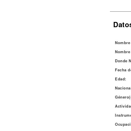
Noticias
Dato
Nombre 
Nombre 
Donde N
Fecha d
Edad:
Naciona
Género(
Activida
Instrum
Ocupaci