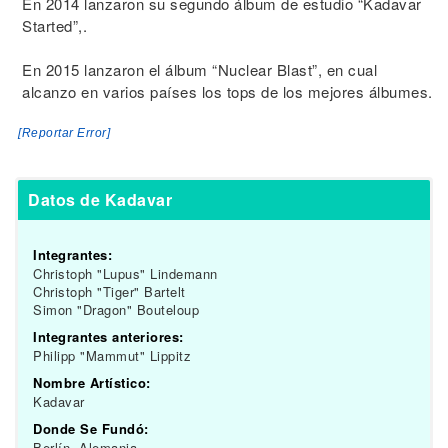
En 2014 lanzaron su segundo álbum de estudio “Kadavar
Started”,.
En 2015 lanzaron el álbum “Nuclear Blast”, en cual
alcanzo en varios países los tops de los mejores álbumes.
[Reportar Error]
Datos de Kadavar
Integrantes:
Christoph "Lupus" Lindemann
Christoph "Tiger" Bartelt
Simon "Dragon" Bouteloup
Integrantes anteriores:
Philipp "Mammut" Lippitz
Nombre Artístico:
Kadavar
Donde Se Fundó:
Berlín, Alemania