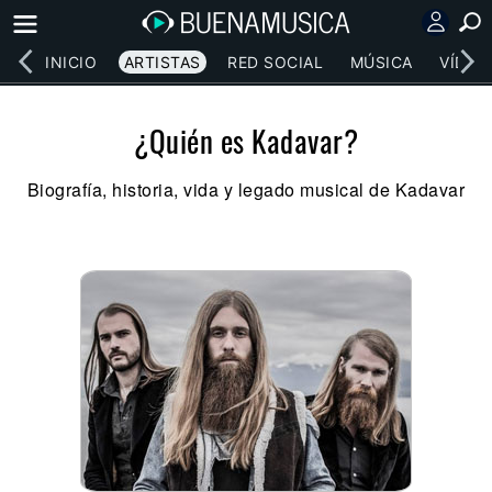
INICIO
ARTISTAS
RED SOCIAL
MÚSICA
VÍDEO
¿Quién es Kadavar?
Biografía, historia, vida y legado musical de Kadavar