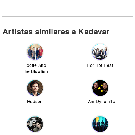
Artistas similares a Kadavar
Hootie And
Hot Hot Heat
The Blowfish
Hudson
I Am Dynamite