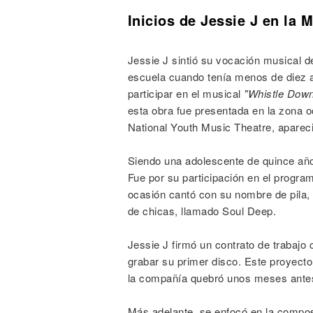
Inicios de Jessie J en la 
Jessie J sintió su vocación musical 
escuela cuando tenía menos de diez a
participar en el musical
"Whistle Dow
esta obra fue presentada en la zona o
National Youth Music Theatre, aparec
Siendo una adolescente de quince año
Fue por su participación en el progra
ocasión cantó con su nombre de pila,
de chicas, llamado Soul Deep.
Jessie J firmó un contrato de trabajo 
grabar su primer disco. Este proyecto
la compañía quebró unos meses antes
Más adelante, se enfocó en la composi