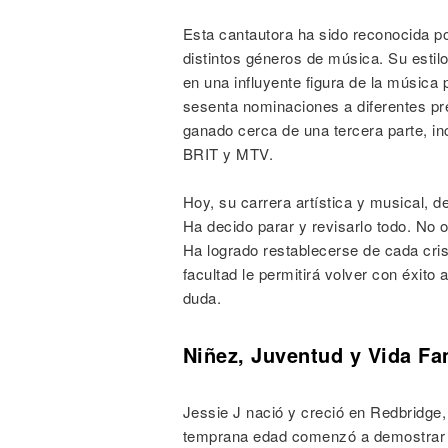
Esta cantautora ha sido reconocida por
distintos géneros de música. Su estilo
en una influyente figura de la música
sesenta nominaciones a diferentes pre
ganado cerca de una tercera parte, in
BRIT y MTV.
Hoy, su carrera artística y musical, 
Ha decido parar y revisarlo todo. No 
Ha logrado restablecerse de cada cris
facultad le permitirá volver con éxito
duda.
Niñez, Juventud y Vida Fa
Jessie J nació y creció en Redbridge,
temprana edad comenzó a demostrar su