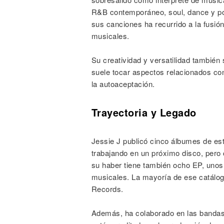
R&B contemporáneo, soul, dance y pop
sus canciones ha recurrido a la fusi
musicales.
Su creatividad y versatilidad también 
suele tocar aspectos relacionados co
la autoaceptación.
Trayectoria y Legado
Jessie J publicó cinco álbumes de es
trabajando en un próximo disco, pero
su haber tiene también ocho EP, unos
musicales. La mayoría de ese catálogo 
Records.
Además, ha colaborado en las bandas