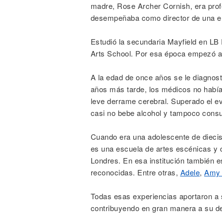
madre, Rose Archer Cornish, era prof
desempeñaba como director de una 
Estudió la secundaria Mayfield en LB 
Arts School. Por esa época empezó a 
A la edad de once años se le diagnosti
años más tarde, los médicos no habían
leve derrame cerebral. Superado el 
casi no bebe alcohol y tampoco cons
Cuando era una adolescente de diecis
es una escuela de artes escénicas y c
Londres. En esa institución también e
reconocidas. Entre otras,
Adele
,
Amy 
Todas esas experiencias aportaron a s
contribuyendo en gran manera a su des