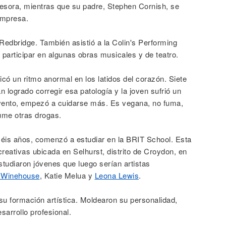
esora, mientras que su padre, Stephen Cornish, se
empresa.
Redbridge. También asistió a la Colin's Performing
participar en algunas obras musicales y de teatro.
có un ritmo anormal en los latidos del corazón. Siete
 logrado corregir esa patología y la joven sufrió un
evento, empezó a cuidarse más. Es vegana, no fuma,
ume otras drogas.
éis años, comenzó a estudiar en la BRIT School. Esta
reativas ubicada en Selhurst, distrito de Croydon, en
studiaron jóvenes que luego serían artistas
Winehouse
, Katie Melua y
Leona Lewis
.
u formación artística. Moldearon su personalidad,
arrollo profesional.