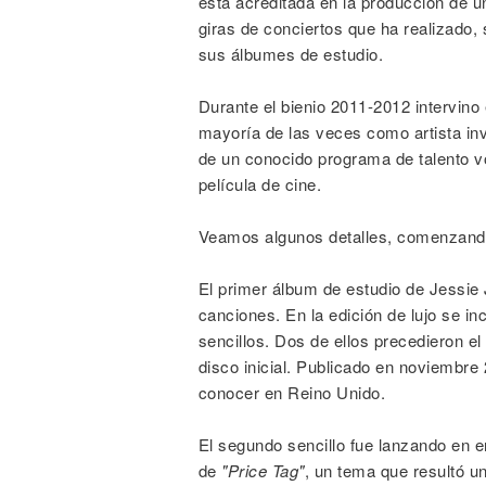
está acreditada en la producción de 
giras de conciertos que ha realizado
sus álbumes de estudio.
Durante el bienio 2011-2012 intervino 
mayoría de las veces como artista inv
de un conocido programa de talento v
película de cine.
Veamos algunos detalles, comenzando
El primer álbum de estudio de Jessie
canciones. En la edición de lujo se in
sencillos. Dos de ellos precedieron e
disco inicial. Publicado en noviembre 
conocer en Reino Unido.
El segundo sencillo fue lanzando en e
de
"Price Tag"
, un tema que resultó u