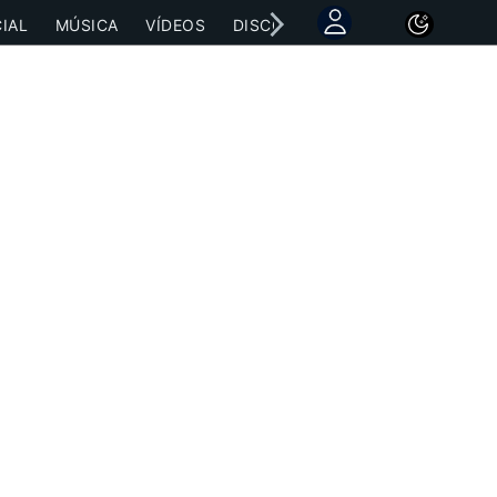
IAL
MÚSICA
VÍDEOS
DISCOGRAFÍAS
CONCIERTOS