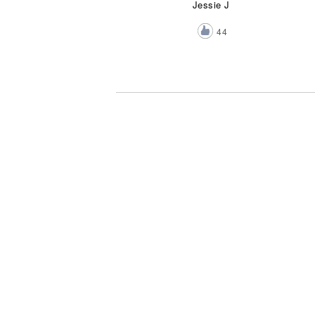
Jessie J
44