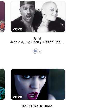
Wild
Jessie J, Big Sean y Dizzee Rascal
45
Do It Like A Dude