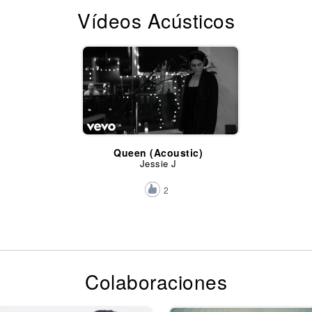
Vídeos Acústicos
Queen (Acoustic)
Jessie J
2
Colaboraciones