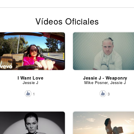
Vídeos Oficiales
I Want Love
Jessie J - Weaponry
Jessie J
Mike Posner, Jessie J
1
3