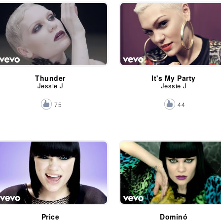
Thunder
It's My Party
Jessie J
Jessie J
75
44
Price
Dominó