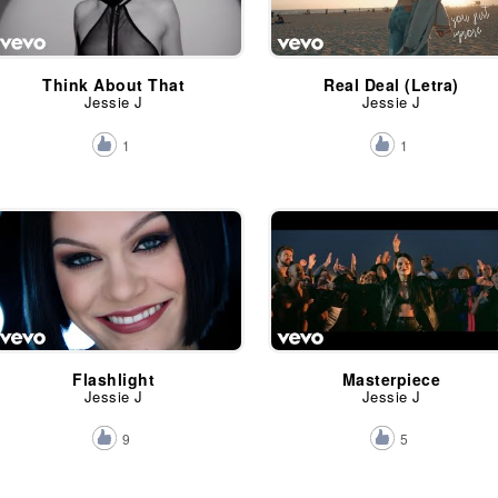
Think About That
Real Deal (Letra)
Jessie J
Jessie J
1
1
Flashlight
Masterpiece
Jessie J
Jessie J
9
5