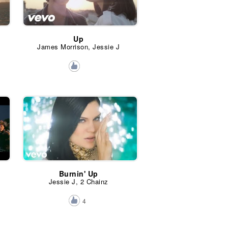
Up
James Morrison, Jessie J
Burnin' Up
Jessie J, 2 Chainz
4