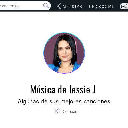
INICIO
ARTISTAS
RED SOCIAL
MÚ
Música de Jessie J
Algunas de sus mejores canciones
Compartir