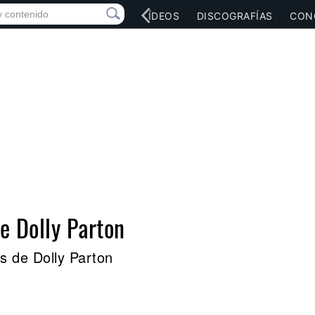
RED SOCIAL
MÚSICA
VÍDEOS
DISCOGRAFÍAS
CON
de Dolly Parton
s de Dolly Parton