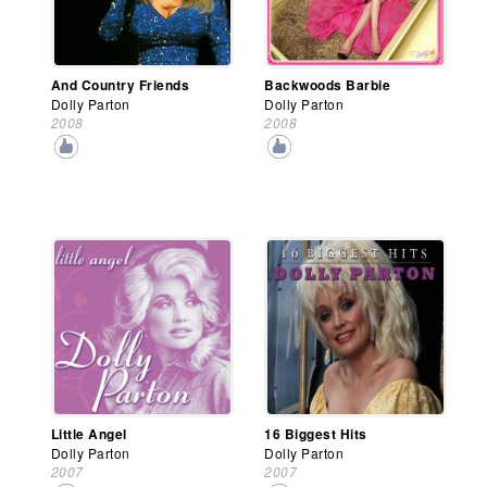
And Country Friends
Backwoods Barbie
Dolly Parton
Dolly Parton
2008
2008
Little Angel
16 Biggest Hits
Dolly Parton
Dolly Parton
2007
2007