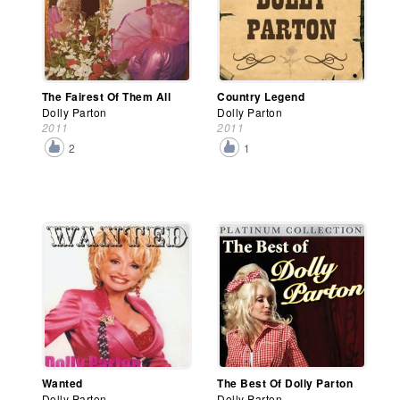
The Fairest Of Them All
Country Legend
Dolly Parton
Dolly Parton
2011
2011
2
1
Wanted
The Best Of Dolly Parton
Dolly Parton
Dolly Parton