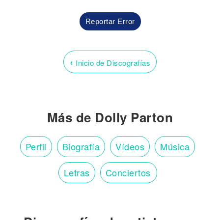
Reportar Error
‹
Inicio de Discografías
Más de Dolly Parton
Perfil
Biografía
Vídeos
Música
Letras
Conciertos