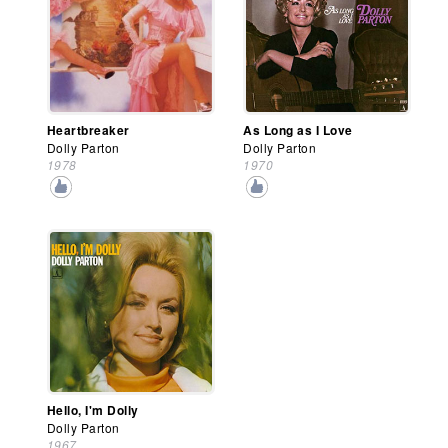
Heartbreaker
As Long as I Love
Dolly Parton
Dolly Parton
1978
1970
Hello, I'm Dolly
Dolly Parton
1967