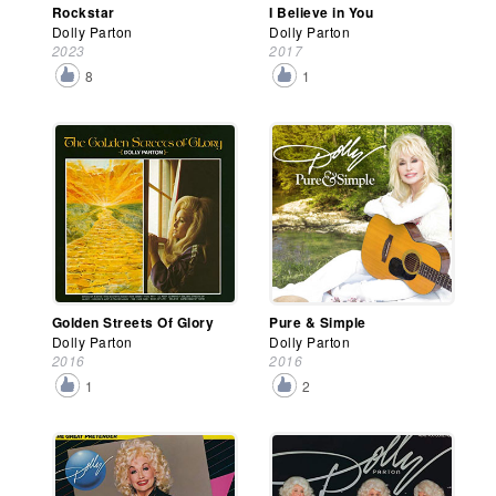
Rockstar
I Believe in You
Dolly Parton
Dolly Parton
2023
2017
8
1
Golden Streets Of Glory
Pure & Simple
Dolly Parton
Dolly Parton
2016
2016
1
2