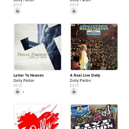
2010
2010
Letter To Heaven
A Real Live Dolly
Dolly Parton
Dolly Parton
2010
2010
1