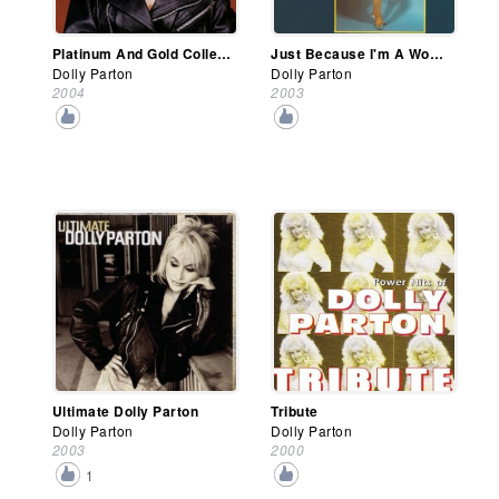
Platinum And Gold Collection
Just Because I'm A Woman
Dolly Parton
Dolly Parton
2004
2003
Ultimate Dolly Parton
Tribute
Dolly Parton
Dolly Parton
2003
2000
1