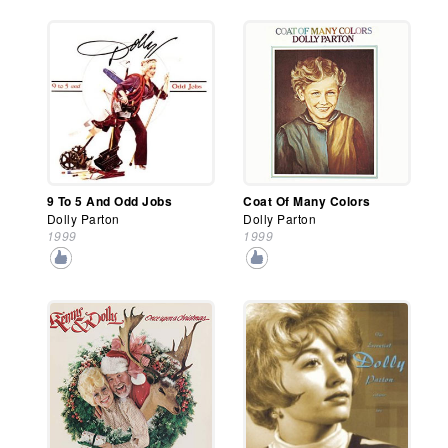
9 To 5 And Odd Jobs
Coat Of Many Colors
Dolly Parton
Dolly Parton
1999
1999