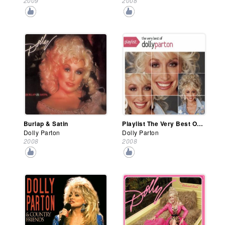
2009
2008
Burlap & Satin
Playlist The Very Best Of Dolly Parton
Dolly Parton
Dolly Parton
2008
2008