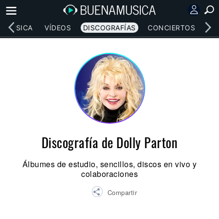
MÚSICA
VÍDEOS
DISCOGRAFÍAS
CONCIERTOS
LE
Discografía de Dolly Parton
Álbumes de estudio, sencillos, discos en vivo y
colaboraciones
Compartir