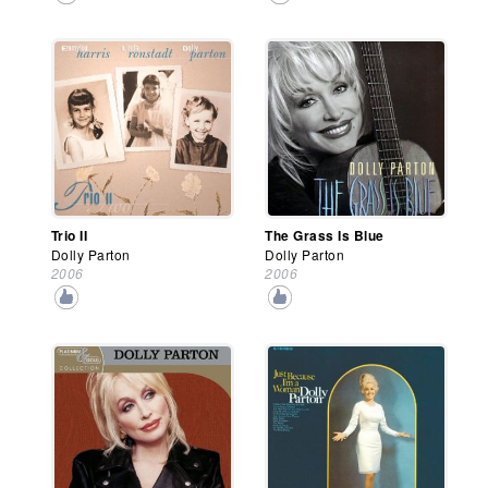
Trio II
The Grass Is Blue
Dolly Parton
Dolly Parton
2006
2006