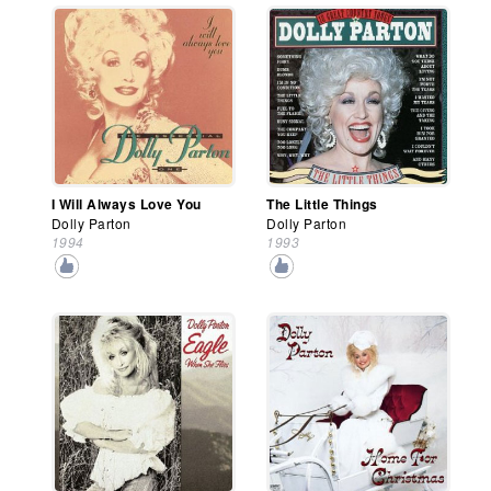
I Will Always Love You
The Little Things
Dolly Parton
Dolly Parton
1994
1993