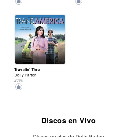
Travelin' Thru
Dolly Parton
2006
Discos en Vivo
Discos en vivo de Dolly Parton