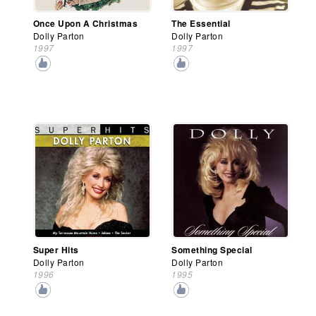
Once Upon A Christmas
The Essential
Dolly Parton
Dolly Parton
1997
1997
Super Hits
Something Special
Dolly Parton
Dolly Parton
1996
1995