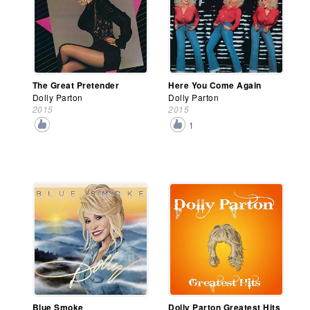
The Great Pretender
Here You Come Again
Dolly Parton
Dolly Parton
2015
2015
1
Blue Smoke
Dolly Parton Greatest Hits