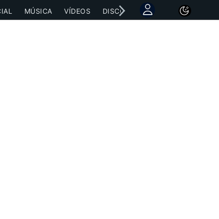
IAL
MÚSICA
VÍDEOS
DISCOGRAFÍAS
CONCIERTOS