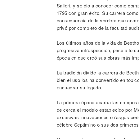
Salieri, y se dio a conocer como comp
1795 con gran éxito. Su carrera como
consecuencia de la sordera que comen
privó por completo de la facultad audit
Los últimos años de la vida de Beeth
progresiva introspección, pese a lo cu
época en que creó sus obras más im
La tradición divide la carrera de Beet
bien el uso los ha convertido en tópico
encuadrar su legado.
La primera época abarca las composic
de cerca el modelo establecido por Mo
excesivas innovaciones o rasgos per
célebre Septimino o sus dos primeros