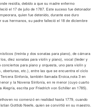
donde residía, debido a que su madre enfermo
leció el 17 de julio de 1787. Este suceso fue detonador
mpeorara, quien fue detenido, durante ese duro
r sus hermanos, su padre falleció el 18 de diciembre
nísticos (treinta y dos sonatas para piano), de cámara
ríos, diez sonatas para violín y piano), vocal (lieder y
o conciertos para piano y orquesta, uno para violín y
, oberturas, etc.), entre las que se encuentra el ciclo
 Tercera Sinfonía, también llamada Eroica,nota 3 en
menor y la Novena Sinfonía, en re menor (cuyo cuarto
Alegría, escrita por Friedrich von Schiller en 1785).
ethoven no comenzó en realidad hasta 1779, cuando
istian Gottlob Neefe, quien se convirtió en su maestro.