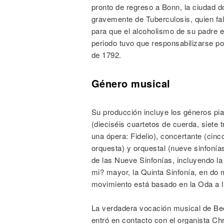
pronto de regreso a Bonn, la ciudad 
gravemente de Tuberculosis, quien fal
para que el alcoholismo de su padre e
periodo tuvo que responsabilizarse po
de 1792.
Género musical
Su producción incluye los géneros pia
(dieciséis cuartetos de cuerda, siete t
una ópera: Fidelio), concertante (cinc
orquesta) y orquestal (nueve sinfonías
de las Nueve Sinfonías, incluyendo la
mi? mayor, la Quinta Sinfonía, en do 
movimiento está basado en la Oda a la 
La verdadera vocación musical de Be
entró en contacto con el organista Chr