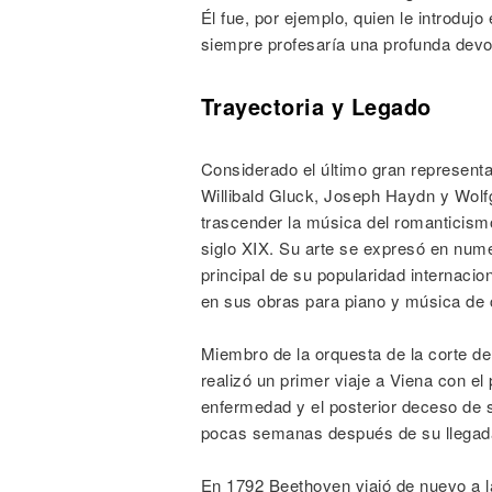
Él fue, por ejemplo, quien le introduj
siempre profesaría una profunda devo
Trayectoria y Legado
Considerado el último gran represent
Willibald Gluck, Joseph Haydn y Wol
trascender la música del romanticismo
siglo XIX. Su arte se expresó en nume
principal de su popularidad internacion
en sus obras para piano y música de
Miembro de la orquesta de la corte 
realizó un primer viaje a Viena con el
enfermedad y el posterior deceso de s
pocas semanas después de su llegad
En 1792 Beethoven viajó de nuevo a la