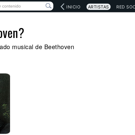
INICIO
ARTISTAS
RED SOC
oven?
legado musical de Beethoven