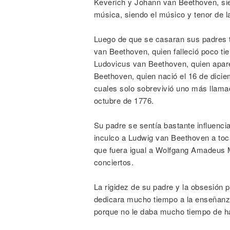
Keverich y Johann van Beethoven, sien
música, siendo el músico y tenor de la
Luego de que se casaran sus padres t
van Beethoven, quien falleció poco t
Ludovicus van Beethoven, quien apar
Beethoven, quien nació el 16 de dicie
cuales solo sobrevivió uno más llama
octubre de 1776.
Su padre se sentía bastante influenci
inculco a Ludwig van Beethoven a toc
que fuera igual a Wolfgang Amadeus M
conciertos.
La rigidez de su padre y la obsesión 
dedicara mucho tiempo a la enseñanza
porque no le daba mucho tiempo de h