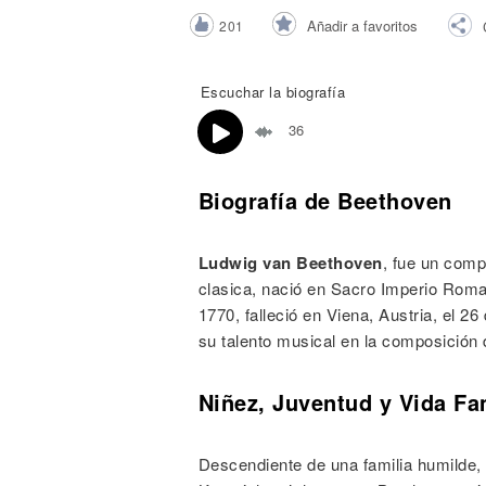
Noticias
Añadir a favoritos
201
Escuchar la biografía
36
Biografía de Beethoven
Ludwig van Beethoven
, fue un comp
clasica, nació en Sacro Imperio Roma
1770, falleció en Viena, Austria, el 
su talento musical en la composición 
Niñez, Juventud y Vida Fa
Descendiente de una familia humilde,