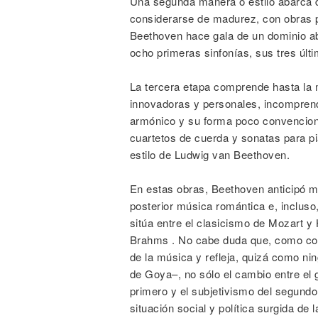
Una segunda manera o estilo abarca 
considerarse de madurez, con obras p
Beethoven hace gala de un dominio abs
ocho primeras sinfonías, sus tres últi
La tercera etapa comprende hasta la
innovadoras y personales, incomprend
armónico y su forma poco convencional
cuartetos de cuerda y sonatas para pi
estilo de Ludwig van Beethoven.
En estas obras, Beethoven anticipó m
posterior música romántica e, incluso
sitúa entre el clasicismo de Mozart 
Brahms . No cabe duda que, como comp
de la música y refleja, quizá como n
de Goya–, no sólo el cambio entre el g
primero y el subjetivismo del segundo
situación social y política surgida de