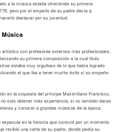
cado a la música estaba ofreciendo su primera
1778, pero por el empeño de su padre decía q
hacerlo destacar por su juventud.
a Música
 artístico con profesores externos más profesionales,
lanzando su primera composición a la cual titulo
tros estaba muy orgulloso de lo que había logrado
sticando el que iba a tener mucho éxito si su empeño
ción en la orquesta del príncipe Maximiliano Francisco,
ó no solo obtener más experiencia, si no también darse
xtenso y conocer a grandes músicos de la época.
e especula en la historia que conoció por un momento
aje recibió una carta de su padre, donde pedía su