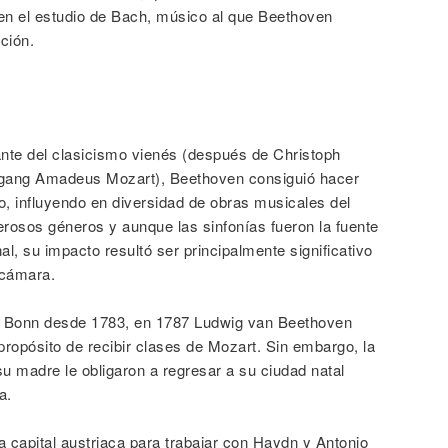
o en el estudio de Bach, músico al que Beethoven
ción.
ante del clasicismo vienés (después de Christoph
fgang Amadeus Mozart), Beethoven consiguió hacer
, influyendo en diversidad de obras musicales del
rosos géneros y aunque las sinfonías fueron la fuente
al, su impacto resultó ser principalmente significativo
 cámara.
de Bonn desde 1783, en 1787 Ludwig van Beethoven
 propósito de recibir clases de Mozart. Sin embargo, la
u madre le obligaron a regresar a su ciudad natal
a.
 capital austriaca para trabajar con Haydn y Antonio