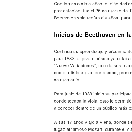
Con tan solo siete años, el niño dedi
presentación, fue el 26 de marzo de 
Beethoven solo tenía seis años, para 
Inicios de Beethoven en l
Continuo su aprendizaje y crecimiento
para 1882, el joven músico ya estaba 
“Nueve Variaciones”, uno de sus maes
como artista en tan corta edad, prono
se mantenía.
Para junio de 1983 inicio su participa
donde tocaba la viola, esto le permiti
a conocer dentro de un público más e
A sus 17 años viajo a Viena, donde s
fugaz al famoso Mozart, durante el vi