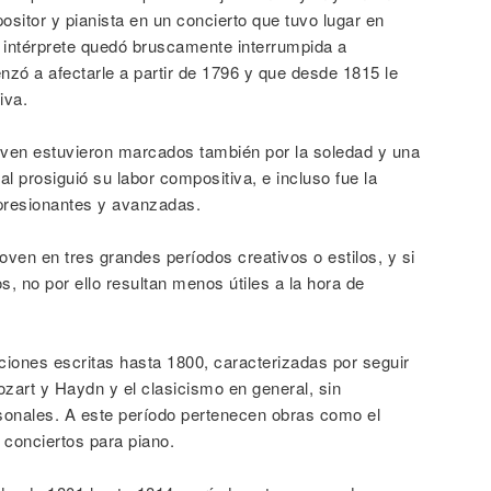
ositor y pianista en un concierto que tuvo lugar en
 intérprete quedó bruscamente interrumpida a
zó a afectarle a partir de 1796 y que desde 1815 le
iva.
oven estuvieron marcados también por la soledad y una
al prosiguió su labor compositiva, e incluso fue la
presionantes y avanzadas.
hoven en tres grandes períodos creativos o estilos, y si
s, no por ello resultan menos útiles a la hora de
iones escritas hasta 1800, caracterizadas por seguir
zart y Haydn y el clasicismo en general, sin
sonales. A este período pertenecen obras como el
 conciertos para piano.