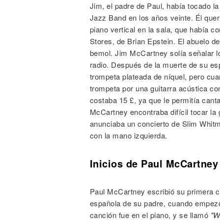
Jim, el padre de Paul, había tocado l
Jazz Band en los años veinte. Él quer
piano vertical en la sala, que había 
Stores, de Brian Epstein. El abuelo 
bemol. Jim McCartney solía señalar lo
radio. Después de la muerte de su es
trompeta plateada de níquel, pero cuan
trompeta por una guitarra acústica c
costaba 15 £, ya que le permitía cant
McCartney encontraba difícil tocar la 
anunciaba un concierto de Slim Whitm
con la mano izquierda.
Inicios de Paul McCartney
Paul McCartney escribió su primera 
española de su padre, cuando empezó 
canción fue en el piano, y se llamó
"W