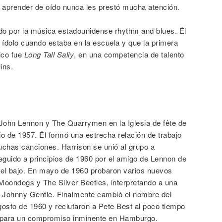
 aprender de oído nunca les prestó mucha atención.
do por la música estadounidense rhythm and blues. Él
u ídolo cuando estaba en la escuela y que la primera
ico fue
Long Tall Sally
, en una competencia de talento
ins.
John Lennon y The Quarrymen en la Iglesia de fête de
io de 1957. Él formó una estrecha relación de trabajo
chas canciones. Harrison se unió al grupo a
seguido a principios de 1960 por el amigo de Lennon de
en el bajo. En mayo de 1960 probaron varios nuevos
oondogs y The Silver Beetles, interpretando a una
 Johnny Gentle. Finalmente cambió el nombre del
sto de 1960 y reclutaron a Pete Best al poco tiempo
ía para un compromiso inminente en Hamburgo.