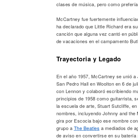
clases de música, pero como prefería
McCartney fue fuertemente influencia
ha declarado que Little Richard era s
canción que alguna vez cantó en públ
de vacaciones en el campamento Butl
Trayectoria y Legado
En el año 1957, McCartney se unió a 
San Pedro Hall en Woolton en 6 de jul
con Lennon y colaboró escribiendo mu
principios de 1958 como guitarrista, 
la escuela de arte, Stuart Sutcliffe, 
nombres, incluyendo Johnny and the M
gira por Escocia bajo ese nombre con
grupo a
The Beatles
a mediados de ago
de aviso en convertirse en su bater