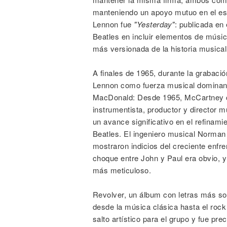
manteniendo un apoyo mutuo en el es
Lennon fue
"Yesterday"
: publicada en
Beatles en incluir elementos de músic
más versionada de la historia musica
A finales de 1965, durante la grabaci
Lennon como fuerza musical dominant
MacDonald: Desde 1965, McCartney c
instrumentista, productor y director m
un avance significativo en el refinami
Beatles. El ingeniero musical Norma
mostraron indicios del creciente enfr
choque entre John y Paul era obvio, 
más meticuloso.
Revolver, un álbum con letras más so
desde la música clásica hasta el rock
salto artístico para el grupo y fue pre