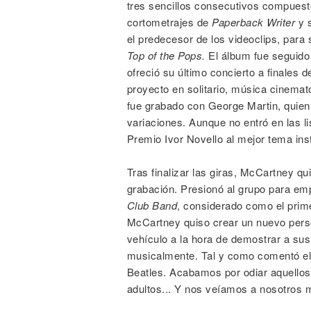
tres sencillos consecutivos compuest
cortometrajes de
Paperback Writer
y s
el predecesor de los videoclips, par
Top of the Pops.
El álbum fue seguido 
ofreció su último concierto a finales
proyecto en solitario, música cinemato
fue grabado con George Martin, quie
variaciones. Aunque no entró en las 
Premio Ivor Novello al mejor tema ins
Tras finalizar las giras, McCartney qu
grabación. Presionó al grupo para em
Club Band
, considerado como el prime
McCartney quiso crear un nuevo pers
vehículo a la hora de demostrar a su
musicalmente. Tal y como comentó el
Beatles. Acabamos por odiar aquellos
adultos... Y nos veíamos a nosotros 