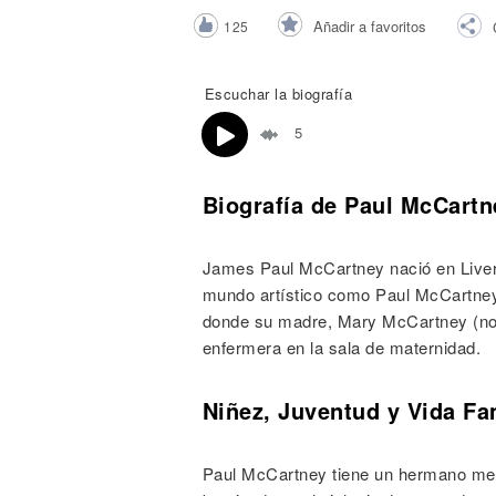
Noticias
Añadir a favoritos
125
Escuchar la biografía
5
Biografía de Paul McCartn
James Paul McCartney nació en Liverpo
mundo artístico como Paul McCartney n
donde su madre, Mary McCartney (nom
enfermera en la sala de maternidad.
Niñez, Juventud y Vida Fa
Paul McCartney tiene un hermano meno