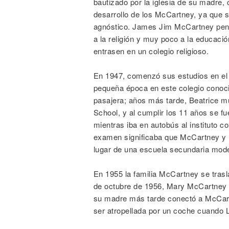
bautizado por la iglesia de su madre, c
desarrollo de los McCartney, ya que s
agnóstico. James Jim McCartney pens
a la religión y muy poco a la educació
entrasen en un colegio religioso.
En 1947, comenzó sus estudios en el
pequeña época en este colegio conoció
pasajera; años más tarde, Beatrice m
School, y al cumplir los 11 años se fue
mientras iba en autobús al instituto c
examen significaba que McCartney y H
lugar de una escuela secundaria mod
En 1955 la familia McCartney se trasl
de octubre de 1956, Mary McCartney 
su madre más tarde conectó a McCa
ser atropellada por un coche cuando 