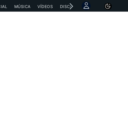
IAL
MÚSICA
VÍDEOS
DISCOGRAFÍAS
CONCIERTOS