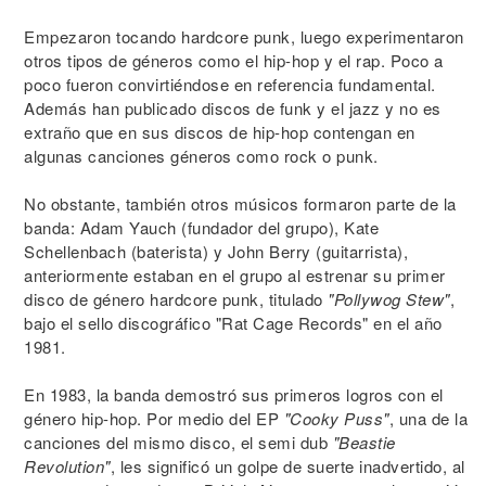
Empezaron tocando hardcore punk, luego experimentaron
otros tipos de géneros como el hip-hop y el rap. Poco a
poco fueron convirtiéndose en referencia fundamental.
Además han publicado discos de funk y el jazz y no es
extraño que en sus discos de hip-hop contengan en
algunas canciones géneros como rock o punk.
No obstante, también otros músicos formaron parte de la
banda: Adam Yauch (fundador del grupo), Kate
Schellenbach (baterista) y John Berry (guitarrista),
anteriormente estaban en el grupo al estrenar su primer
disco de género hardcore punk, titulado
"Pollywog Stew"
,
bajo el sello discográfico "Rat Cage Records" en el año
1981.
En 1983, la banda demostró sus primeros logros con el
género hip-hop. Por medio del EP
"Cooky Puss"
, una de la
canciones del mismo disco, el semi dub
"Beastie
Revolution"
, les significó un golpe de suerte inadvertido, al