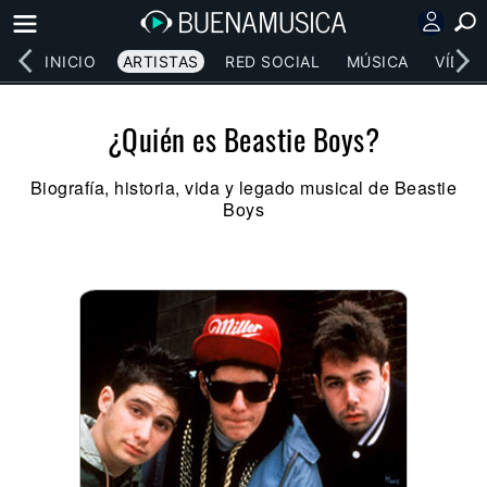
INICIO
ARTISTAS
RED SOCIAL
MÚSICA
VÍDEO
¿Quién es Beastie Boys?
Biografía, historia, vida y legado musical de Beastie
Boys