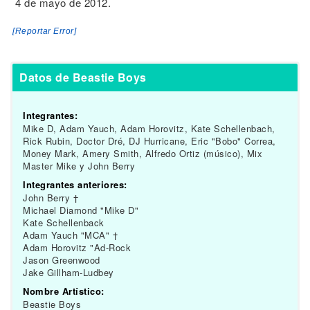
4 de mayo de 2012.
[Reportar Error]
Datos de Beastie Boys
Integrantes:
Mike D, Adam Yauch, Adam Horovitz, Kate Schellenbach,
Rick Rubin, Doctor Dré, DJ Hurricane, Eric "Bobo" Correa,
Money Mark, Amery Smith, Alfredo Ortiz (músico), Mix
Master Mike y John Berry
Integrantes anteriores:
John Berry †
Michael Diamond "Mike D"
Kate Schellenback
Adam Yauch "MCA" †
Adam Horovitz "Ad-Rock
Jason Greenwood
Jake Gillham-Ludbey
Nombre Artístico:
Beastie Boys