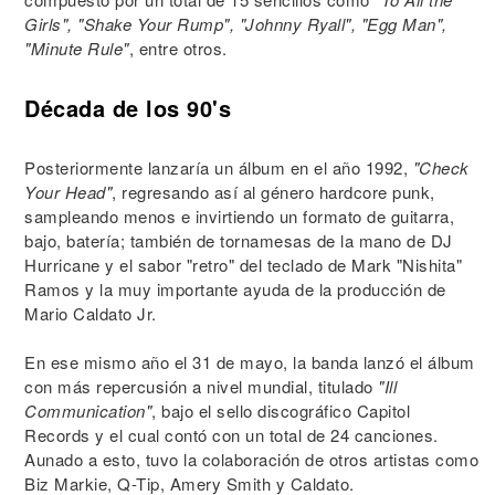
Girls", "Shake Your Rump", "Johnny Ryall", "Egg Man",
"Minute Rule"
, entre otros.
Década de los 90's
Posteriormente lanzaría un álbum en el año 1992,
"Check
Your Head"
, regresando así al género hardcore punk,
sampleando menos e invirtiendo un formato de guitarra,
bajo, batería; también de tornamesas de la mano de DJ
Hurricane y el sabor "retro" del teclado de Mark "Nishita"
Ramos y la muy importante ayuda de la producción de
Mario Caldato Jr.
En ese mismo año el 31 de mayo, la banda lanzó el álbum
con más repercusión a nivel mundial, titulado
"Ill
Communication"
, bajo el sello discográfico Capitol
Records y el cual contó con un total de 24 canciones.
Aunado a esto, tuvo la colaboración de otros artistas como
Biz Markie, Q-Tip, Amery Smith y Caldato.