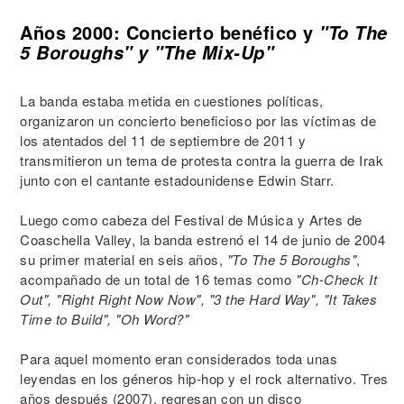
Años 2000: Concierto benéfico y
"To The
5 Boroughs" y "The Mix-Up"
La banda estaba metida en cuestiones políticas,
organizaron un concierto beneficioso por las víctimas de
los atentados del 11 de septiembre de 2011 y
transmitieron un tema de protesta contra la guerra de Irak
junto con el cantante estadounidense Edwin Starr.
Luego como cabeza del Festival de Música y Artes de
Coaschella Valley, la banda estrenó el 14 de junio de 2004
su primer material en seis años,
"To The 5 Boroughs"
,
acompañado de un total de 16 temas como
"Ch-Check It
Out", "Right Right Now Now", "3 the Hard Way", "It Takes
Time to Build", "Oh Word?"
Para aquel momento eran considerados toda unas
leyendas en los géneros hip-hop y el rock alternativo. Tres
años después (2007), regresan con un disco