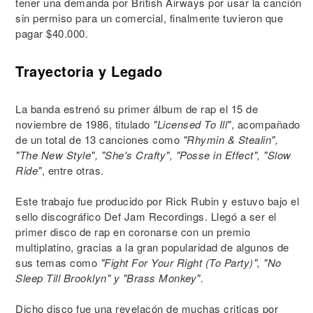
tener una demanda por British Airways por usar la canción
sin permiso para un comercial, finalmente tuvieron que
pagar $40.000.
Trayectoria y Legado
La banda estrenó su primer álbum de rap el 15 de
noviembre de 1986, titulado
"Licensed To Ill"
, acompañado
de un total de 13 canciones como
"Rhymin & Stealin",
"The New Style", "She's Crafty", "Posse in Effect", "Slow
Ride"
, entre otras.
Este trabajo fue producido por Rick Rubin y estuvo bajo el
sello discográfico Def Jam Recordings. Llegó a ser el
primer disco de rap en coronarse con un premio
multiplatino, gracias a la gran popularidad de algunos de
sus temas como
"Fight For Your Right (To Party)", "No
Sleep Till Brooklyn" y "Brass Monkey"
.
Dicho disco fue una revelacón de muchas criticas por