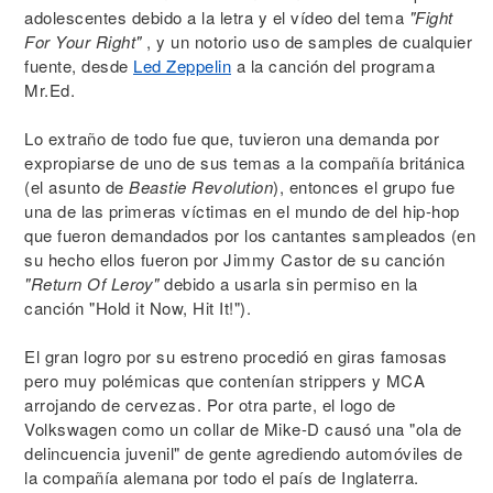
adolescentes debido a la letra y el vídeo del tema
"Fight
For Your Right"
, y un notorio uso de samples de cualquier
fuente, desde
Led Zeppelin
a la canción del programa
Mr.Ed.
Lo extraño de todo fue que, tuvieron una demanda por
expropiarse de uno de sus temas a la compañía británica
(el asunto de
Beastie Revolution
), entonces el grupo fue
una de las primeras víctimas en el mundo de del hip-hop
que fueron demandados por los cantantes sampleados (en
su hecho ellos fueron por Jimmy Castor de su canción
"Return Of Leroy"
debido a usarla sin permiso en la
canción "Hold it Now, Hit It!").
El gran logro por su estreno procedió en giras famosas
pero muy polémicas que contenían strippers y MCA
arrojando de cervezas. Por otra parte, el logo de
Volkswagen como un collar de Mike-D causó una "ola de
delincuencia juvenil" de gente agrediendo automóviles de
la compañía alemana por todo el país de Inglaterra.