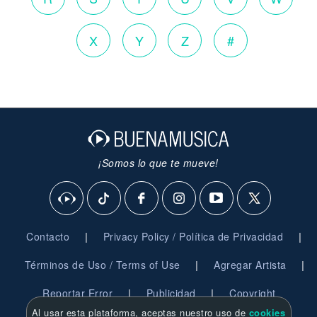
X
Y
Z
#
¡Somos lo que te mueve!
|
|
Contacto
Privacy Policy / Política de Privacidad
|
|
Términos de Uso / Terms of Use
Agregar Artista
|
|
Reportar Error
Publicidad
Copyright
Al usar esta plataforma, aceptas nuestro uso de
cookies