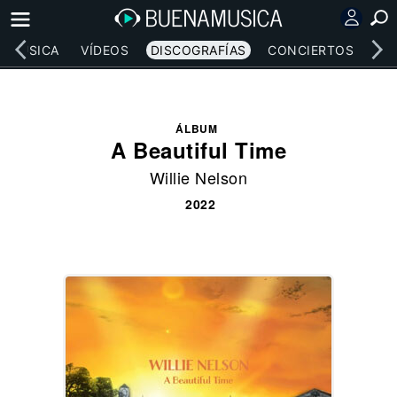
MÚSICA
VÍDEOS
DISCOGRAFÍAS
CONCIERTOS
LE
ÁLBUM
A Beautiful Time
Willie Nelson
2022