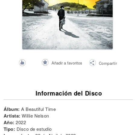
Añadir a favoritos
Compartir
Información del Disco
Álbum:
A Beautiful Time
Artista:
Willie Nelson
Año:
2022
Tipo:
Disco de estudio