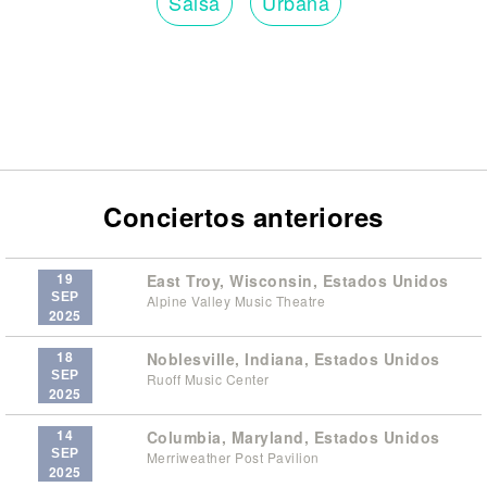
Salsa
Urbana
Conciertos anteriores
19
East Troy, Wisconsin, Estados Unidos
SEP
Alpine Valley Music Theatre
2025
18
Noblesville, Indiana, Estados Unidos
SEP
Ruoff Music Center
2025
14
Columbia, Maryland, Estados Unidos
SEP
Merriweather Post Pavilion
2025