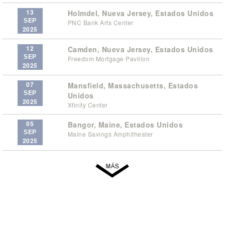
13
Holmdel, Nueva Jersey, Estados Unidos
SEP
PNC Bank Arts Center
2025
12
Camden, Nueva Jersey, Estados Unidos
SEP
Freedom Mortgage Pavilion
2025
07
Mansfield, Massachusetts, Estados
SEP
Unidos
2025
Xfinity Center
05
Bangor, Maine, Estados Unidos
SEP
Maine Savings Amphitheater
2025