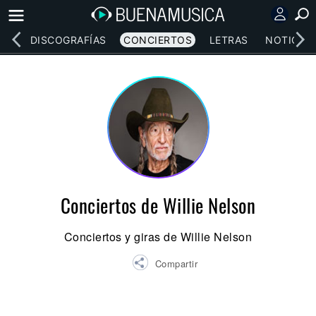
EOS
DISCOGRAFÍAS
CONCIERTOS
LETRAS
NOTICIAS
Conciertos de Willie Nelson
Conciertos y giras de Willie Nelson
Compartir