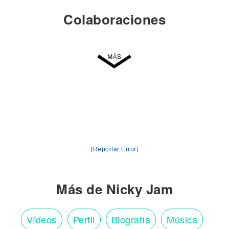
Colaboraciones
[Reportar Error]
Más de Nicky Jam
Vídeos
Perfil
Biografía
Música