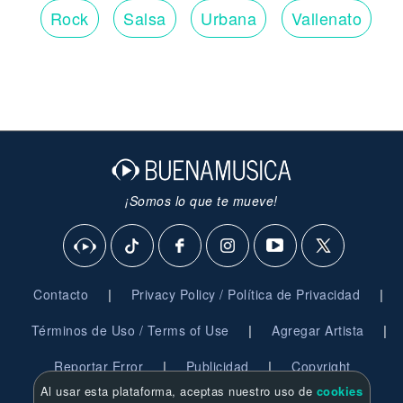
Rock
Salsa
Urbana
Vallenato
¡Somos lo que te mueve!
|
|
Contacto
Privacy Policy / Política de Privacidad
|
|
Términos de Uso / Terms of Use
Agregar Artista
|
|
Reportar Error
Publicidad
Copyright
Al usar esta plataforma, aceptas nuestro uso de
cookies