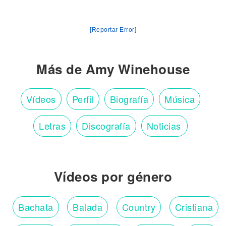
[Reportar Error]
Más de Amy Winehouse
Vídeos
Perfil
Biografía
Música
Letras
Discografía
Noticias
Vídeos por género
Bachata
Balada
Country
Cristiana