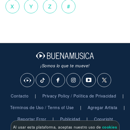
X
Y
Z
#
¡Somos lo que te mueve!
|
|
Contacto
Privacy Policy / Política de Privacidad
|
|
Términos de Uso / Terms of Use
Agregar Artista
|
|
Reportar Error
Publicidad
Copyright
Al usar esta plataforma, aceptas nuestro uso de
cookies