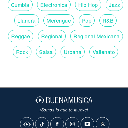
Cumbia
Electronica
Hip Hop
Jazz
Llanera
Merengue
Pop
R&B
Reggae
Regional
Regional Mexicana
Rock
Salsa
Urbana
Vallenato
¡Somos lo que te mueve!