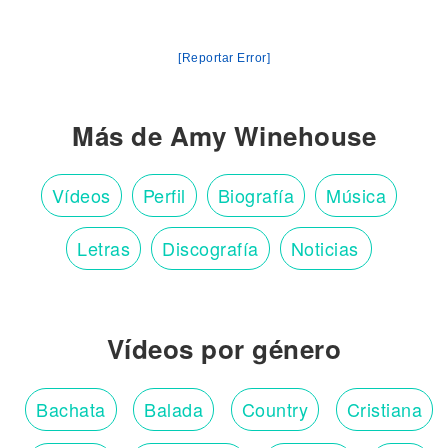
[Reportar Error]
Más de Amy Winehouse
Vídeos
Perfil
Biografía
Música
Letras
Discografía
Noticias
Vídeos por género
Bachata
Balada
Country
Cristiana