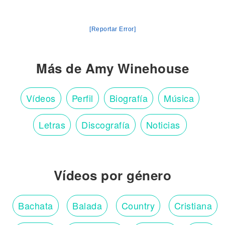
[Reportar Error]
Más de Amy Winehouse
Vídeos
Perfil
Biografía
Música
Letras
Discografía
Noticias
Vídeos por género
Bachata
Balada
Country
Cristiana