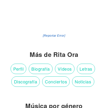
[Reportar Error]
Más de Rita Ora
Perfil
Biografía
Vídeos
Letras
Discografía
Conciertos
Noticias
Música por género