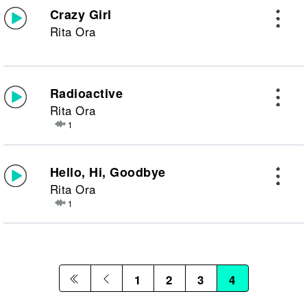
Crazy Girl
Rita Ora
Radioactive
Rita Ora
1
Hello, Hi, Goodbye
Rita Ora
1
1
2
3
4