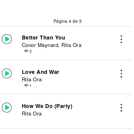
Página 4 de 5
Better Than You
Conor Maynard, Rita Ora
2
Love And War
Rita Ora
1
How We Do (Party)
Rita Ora