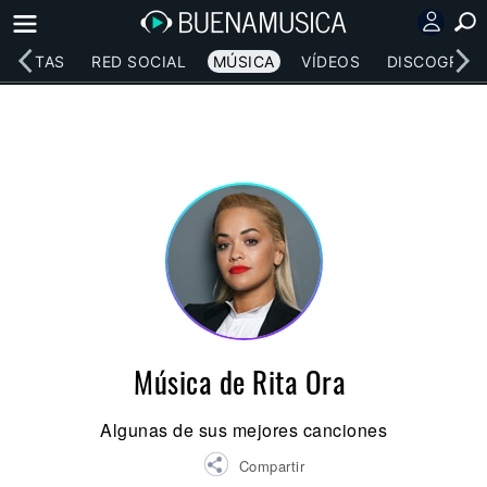
RTISTAS
RED SOCIAL
MÚSICA
VÍDEOS
DISCOGRAFÍ
Música de Rita Ora
Algunas de sus mejores canciones
Compartir