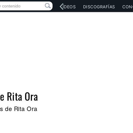
RED SOCIAL
MÚSICA
VÍDEOS
DISCOGRAFÍAS
CON
de Rita Ora
s de Rita Ora