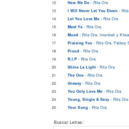
12
How We Do
- Rita Ora
13
I Will Never Let You Down
- Rita
14
Let You Love Me
- Rita Ora
15
Meet Ya
- Rita Ora
16
Mood
- Rita Ora, Imanbek y Khe
17
Praising You
- Rita Ora, Fatboy 
18
Proud
- Rita Ora
19
R.I.P
- Rita Ora
20
Shine La Light
- Rita Ora
21
The One
- Rita Ora
22
Uneasy
- Rita Ora
23
You Only Love Me
- Rita Ora
24
Young, Single & Sexy
- Rita Ora
25
Your Song
- Rita Ora
Buscar Letras: