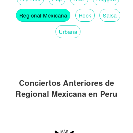
Regional Mexicana
Rock
Salsa
Urbana
Conciertos Anteriores de
Regional Mexicana en Peru