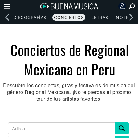
EOS
DISCOGRAFÍAS
CONCIERTOS
LETRAS
NOTICIAS
Conciertos de Regional
Mexicana en Peru
Descubre los conciertos, giras y festivales de música del
género Regional Mexicana. ¡No te pierdas el próximo
tour de tus artistas favoritos!