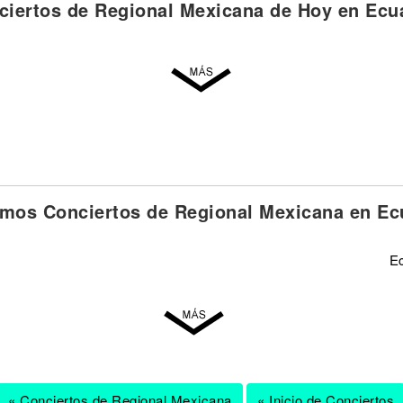
ciertos de Regional Mexicana de Hoy en Ecu
imos Conciertos de Regional Mexicana en Ec
E
« Conciertos de Regional Mexicana
« Inicio de Conciertos