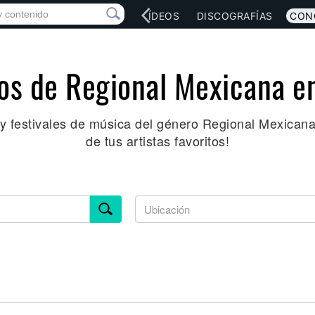
RED SOCIAL
MÚSICA
VÍDEOS
DISCOGRAFÍAS
CON
os de Regional Mexicana e
 y festivales de música del género Regional Mexicana.
de tus artistas favoritos!