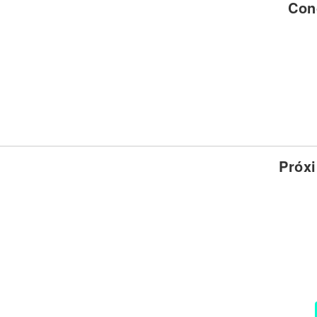
Con
Noticias
Próx