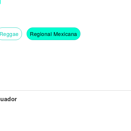
Reggae
Regional Mexicana
cuador