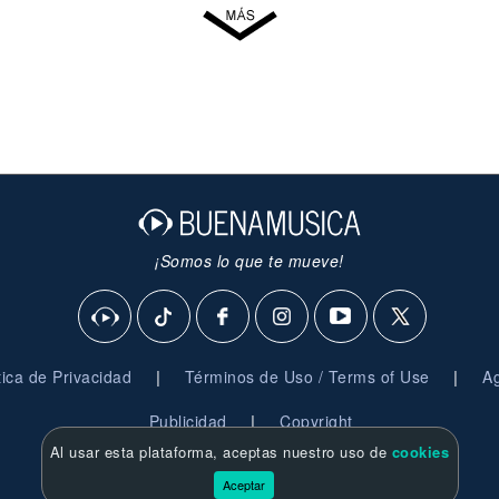
¡Somos lo que te mueve!
|
|
ítica de Privacidad
Términos de Uso / Terms of Use
Ag
|
Publicidad
Copyright
Al usar esta plataforma, aceptas nuestro uso de
cookies
© 2026 BuenaMusica.com - Derechos Reservados
Aceptar