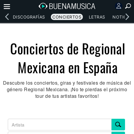
EOS
DISCOGRAFÍAS
CONCIERTOS
LETRAS
NOTICIAS
Conciertos de Regional
Mexicana en España
Descubre los conciertos, giras y festivales de música del
género Regional Mexicana. ¡No te pierdas el próximo
tour de tus artistas favoritos!