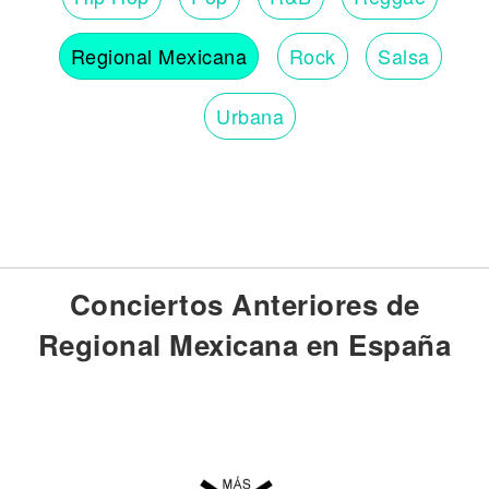
Regional Mexicana
Rock
Salsa
Urbana
Conciertos Anteriores de
Regional Mexicana en España