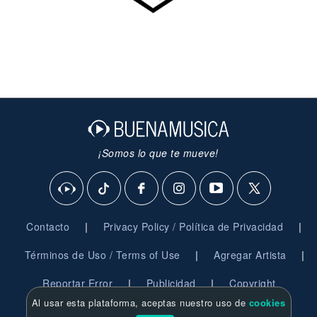
¡Somos lo que te mueve!
|
|
Contacto
Privacy Policy / Política de Privacidad
|
|
Términos de Uso / Terms of Use
Agregar Artista
|
|
Reportar Error
Publicidad
Copyright
Al usar esta plataforma, aceptas nuestro uso de
cookies