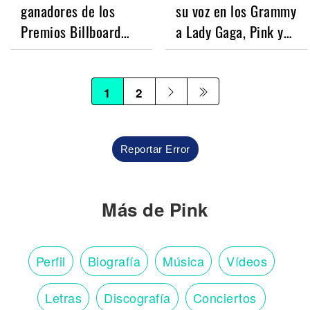
ganadores de los
su voz en los Grammy
Premios Billboard…
a Lady Gaga, Pink y…
1
2
Reportar Error
Más de Pink
Perfil
Biografía
Música
Vídeos
Letras
Discografía
Conciertos