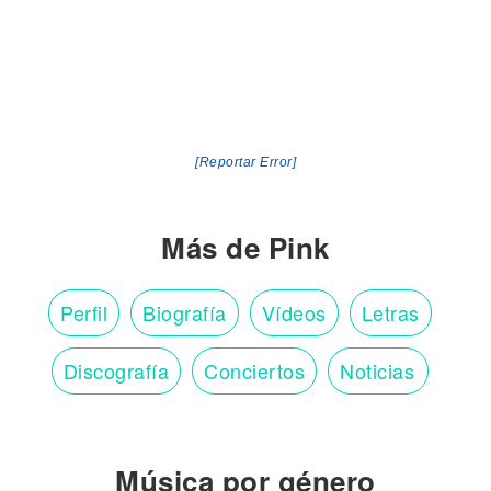
[Reportar Error]
Más de Pink
Perfil
Biografía
Vídeos
Letras
Discografía
Conciertos
Noticias
Música por género