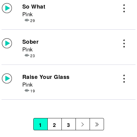
So What
Pink
29
Sober
Pink
23
Raise Your Glass
Pink
19
1
2
3