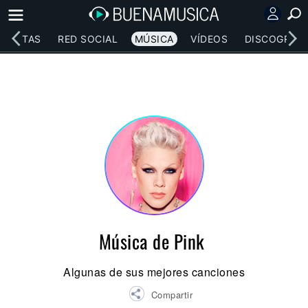
RTISTAS
RED SOCIAL
MÚSICA
VÍDEOS
DISCOGRAFÍ
Música de Pink
Algunas de sus mejores canciones
Compartir