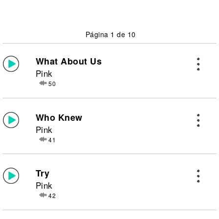
Página 1 de 10
What About Us
Pink
50
Who Knew
Pink
41
Try
Pink
42