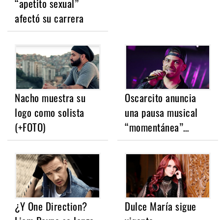
“apetito sexual”
afectó su carrera
Nacho muestra su
Oscarcito anuncia
logo como solista
una pausa musical
(+FOTO)
“momentánea”…
¿Y One Direction?
Dulce María sigue