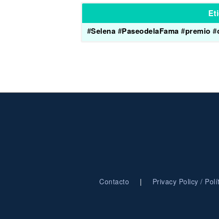
Et
#
Selena
#
PaseodelaFama
#
premio
#
|
Contacto
Privacy Policy / Pol