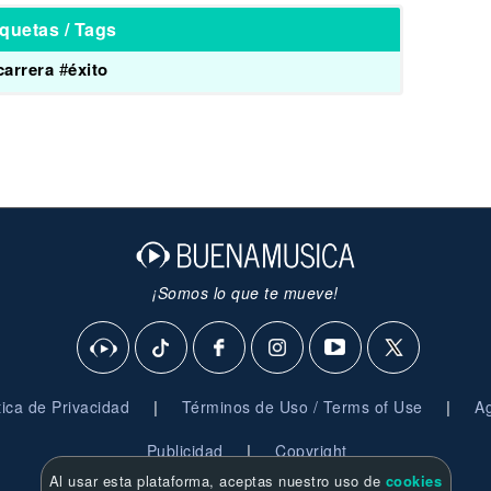
iquetas / Tags
carrera
#
éxito
¡Somos lo que te mueve!
|
|
ítica de Privacidad
Términos de Uso / Terms of Use
Ag
|
Publicidad
Copyright
Al usar esta plataforma, aceptas nuestro uso de
cookies