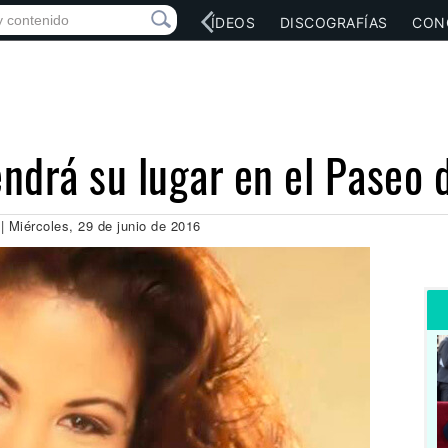
RED SOCIAL
MÚSICA
VÍDEOS
DISCOGRAFÍAS
CON
endrá su lugar en el Paseo 
| Miércoles, 29 de junio de 2016