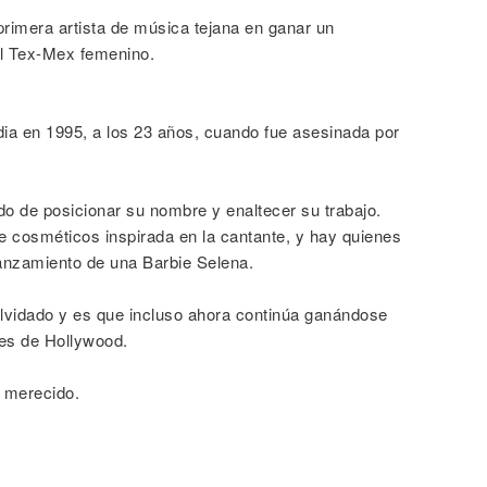
primera artista de música tejana en ganar un
l Tex-Mex femenino.
edia en 1995, a los 23 años, cuando fue asesinada por
 de posicionar su nombre y enaltecer su trabajo.
 cosméticos inspirada en la cantante, y hay quienes
lanzamiento de una Barbie Selena.
lvidado y es que incluso ahora continúa ganándose
ntes de Hollywood.
 merecido.