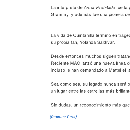
La intérprete de
Amor Prohibido
fue la 
Grammy, y además fue una pionera de
La vida de Quintanilla terminó en trag
su propia fan, Yolanda Saldívar.
Desde entonces muchos siguen tratando
Reciente MAC lanzó una nueva línea de
incluso le han demandado a Mattel el 
Sea como sea, su legado nunca será o
un lugar entre las estrellas más brilla
Sin dudas, un reconocimiento más que
[Reportar Error]