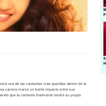
M
F
S
H
será una de las cantantes más queridas dentro de la
tosa carrera marcó un fuerte impacto entre sus
veló que la cantante finalmente tendrá su propia