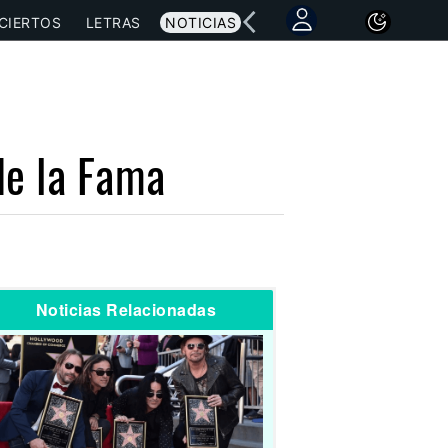
CIERTOS
LETRAS
NOTICIAS
de la Fama
Noticias Relacionadas