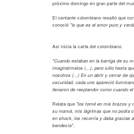
próximo domingo en gran parte del mu
El cantante colombiano resaltó que con
conoció
"lo que es el amor puro y verd
Así inicia la carta del colombiano:
"Cuando estaban en la barriga de su 
imaginármelos (...), pero sólo hasta q
nosotros (...) En un abrir y cerrar de 
oscuridad, cada uno apareció iluminand
llenaron de resplandor como cuando el 
Relata que
"los tomé en mis brazos y 
su mamá, mis lágrimas que no podía con
en shock, los recorría y daba gracias a
bendecía"
.