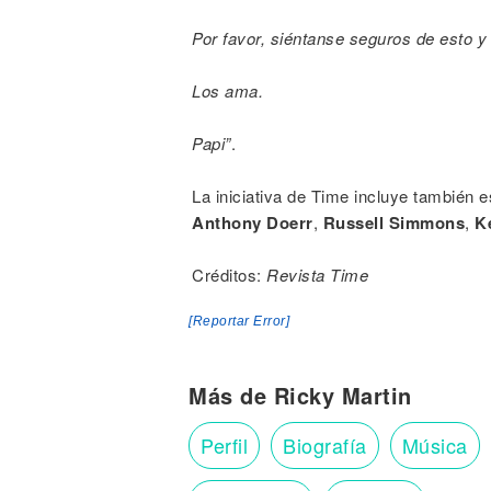
Por favor, siéntanse seguros de esto y 
Los ama.
Papi”
.
La iniciativa de Time incluye también
Anthony Doerr
,
Russell Simmons
,
K
Créditos:
Revista Time
[Reportar Error]
Más de Ricky Martin
Perfil
Biografía
Música