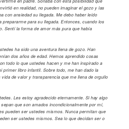
vertirme en padre. Soñaba con esta posibilidad que
irtió en realidad, no pueden imaginar el gozo y las
a con ansiedad su llegada. Me debo haber leído
ara prepararme para su llegada. Entonces, cuando los
vo. Sentí la forma de amor más pura que había
stedes ha sido una aventura llena de gozo. Han
tenían dos años de edad. Hemos aprendido cosas
on todo lo que ustedes hacen y me han inspirado a
 primer libro infantil. Sobre todo, me han dado la
 vida de valor y transparencia que me llena de orgullo
edes. Les estoy agradecido eternamente. Si hay algo
e sepan que son amados incondicionalmente por mí,
edes pueden ser ustedes mismos. Nunca permitan que
pueden ser ustedes mismos. Sea lo que decidan ser o