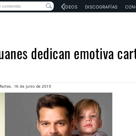
RED SOCIAL
MÚSICA
VÍDEOS
DISCOGRAFÍAS
CON
uanes dedican emotiva cart
Martes, 16 de junio de 2015