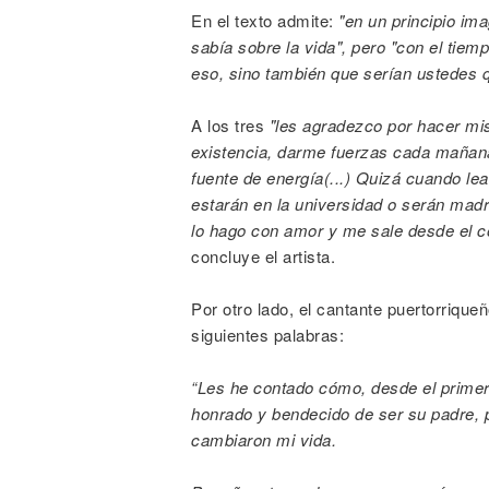
En el texto admite:
"en un principio im
sabía sobre la vida", pero "con el tiem
eso, sino también que serían ustedes
A los tres
"les agradezco por hacer mis
existencia, darme fuerzas cada mañana
fuente de energía(...) Quizá cuando lea
estarán en la universidad o serán madr
lo hago con amor y me sale desde el 
concluye el artista.
Por otro lado, el cantante puertorriqu
siguientes palabras:
“Les he contado cómo, desde el primer
honrado y bendecido de ser su padre, 
cambiaron mi vida.