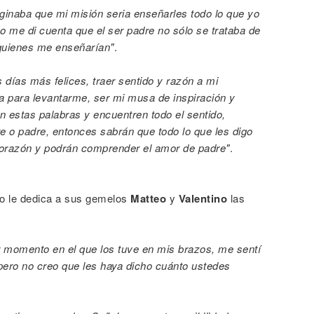
aginaba que mi misión seria enseñarles todo lo que yo
po me di cuenta que el ser padre no sólo se trataba de
 quienes me enseñarían"
.
 días más felices, traer sentido y razón a mi
 para levantarme, ser mi musa de inspiración y
n estas palabras y encuentren todo el sentido,
e o padre, entonces sabrán que todo lo que les digo
corazón y podrán comprender el amor de padre"
.
eño le dedica a sus gemelos
Matteo
y
Valentino
las
 momento en el que los tuve en mis brazos, me sentí
pero no creo que les haya dicho cuánto ustedes