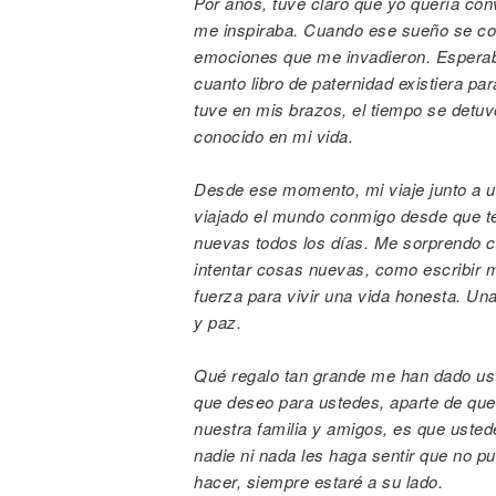
Por años, tuve claro que yo quería con
me inspiraba. Cuando ese sueño se conv
emociones que me invadieron. Esperab
cuanto libro de paternidad existiera p
tuve en mis brazos, el tiempo se detu
conocido en mi vida.
Desde ese momento, mi viaje junto a u
viajado el mundo conmigo desde que 
nuevas todos los días. Me sorprendo c
intentar cosas nuevas, como escribir mi
fuerza para vivir una vida honesta. Una
y paz.
Qué regalo tan grande me han dado ust
que deseo para ustedes, aparte de qu
nuestra familia y amigos, es que ust
nadie ni nada les haga sentir que no 
hacer, siempre estaré a su lado.