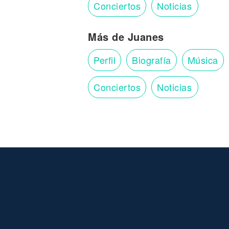
Conciertos
Noticias
Más de Juanes
Perfil
Biografía
Música
Conciertos
Noticias