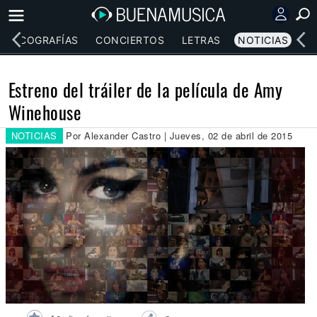
DISCOGRAFÍAS
CONCIERTOS
LETRAS
NOTICIAS
Estreno del tráiler de la película de Amy
Winehouse
NOTICIAS
Por Alexander Castro | Jueves, 02 de abril de 2015