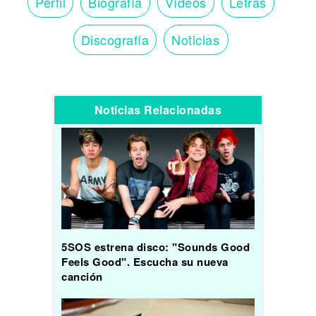
Perfil
Biografía
Vídeos
Letras
Discografía
Noticias
Noticias Relacionadas
5SOS estrena disco: "Sounds Good
Feels Good". Escucha su nueva
canción