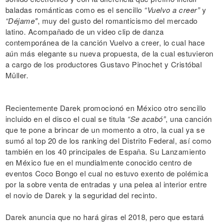
baladas románticas como es el sencillo
“Vuelvo a creer”
y
“Déjame"
, muy del gusto del romanticismo del mercado
latino. Acompañado de un video clip de danza
contemporánea de la canción Vuelvo a creer, lo cual hace
aún más elegante su nueva propuesta, de la cual estuvieron
a cargo de los productores Gustavo Pinochet y Cristóbal
Müller.
Recientemente Darek promocionó en México otro sencillo
incluido en el disco el cual se titula
“Se acabó”
, una canción
que te pone a brincar de un momento a otro, la cual ya se
sumó al top 20 de los ranking del Distrito Federal, así como
también en los 40 principales de España. Su Lanzamiento
en México fue en el mundialmente conocido centro de
eventos Coco Bongo el cual no estuvo exento de polémica
por la sobre venta de entradas y una pelea al interior entre
el novio de Darek y la seguridad del recinto.
Darek anuncia que no hará giras el 2018, pero que estará