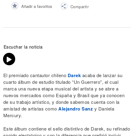
Añadir a favoritos
Compartir
Escuchar la noticia
El premiado cantautor chileno
Darek
acaba de lanzar su
cuarto álbum de estudio titulado “Un Guerrero”, el cual
marca una nueva etapa musical del artista y se abre a
nuevos mercados como España y Brasil que ya conocen
de su trabajo artístico, y donde sabemos cuenta con la
amistad de artistas como
Alejandro Sanz
y Daniela
Mercury.
Este álbum contiene el sello distintivo de Darek, su refinado
sonido electrónico y con la diferencia que prefirió incluir