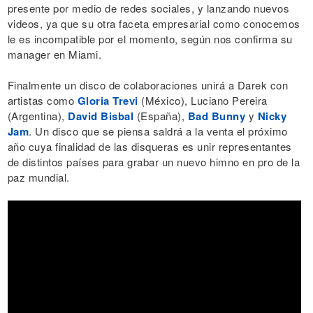
presente por medio de redes sociales, y lanzando nuevos
videos, ya que su otra faceta empresarial como conocemos
le es incompatible por el momento, según nos confirma su
manager en Miami.
Finalmente un disco de colaboraciones unirá a Darek con
artistas como
Gloria Trevi
(México), Luciano Pereira
(Argentina),
David Bisbal
(España),
Bad Bunny
y
Nicky
Jam
. Un disco que se piensa saldrá a la venta el próximo
año cuya finalidad de las disqueras es unir representantes
de distintos países para grabar un nuevo himno en pro de la
paz mundial.