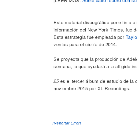
[LEER MÁS:
Adele batió record con su
Este material discográfico pone fin a 
información del New York Times, fue dec
Esta estrategia fue empleada por
Taylo
ventas para el cierre de 2014.
Se proyecta que la producción de Adel
semana, lo que ayudará a la afligida ind
25
es el tercer álbum de estudio de la 
noviembre 2015 por XL Recordings.
[Reportar Error]