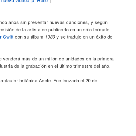
 nuevo videoclip "Hello"
]
cinco años sin presentar nuevas canciones, y según
isión de la artista de publicarlo en un sólo formato.
r Swift
con su álbum
1989
y se tradujo en un éxito de
e venderá más de un millón de unidades en la primera
ustria de la grabación en el último trimestre del año.
cantautor británica Adele. Fue lanzado el 20 de