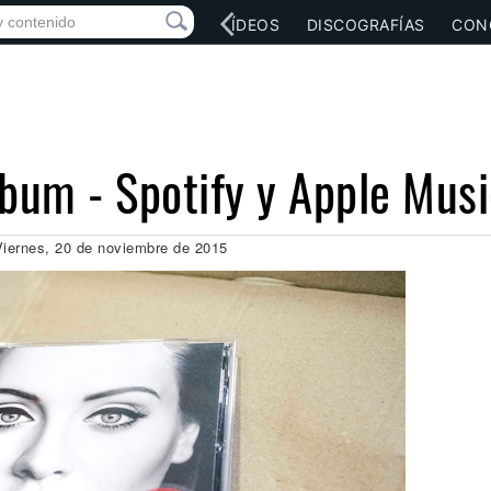
RED SOCIAL
MÚSICA
VÍDEOS
DISCOGRAFÍAS
CON
lbum - Spotify y Apple Mus
Viernes, 20 de noviembre de 2015