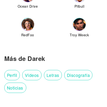
Ocean Drive
Pitbull
RedFoo
Troy Weeck
Más de Darek
Perfil
Vídeos
Letras
Discografía
Noticias