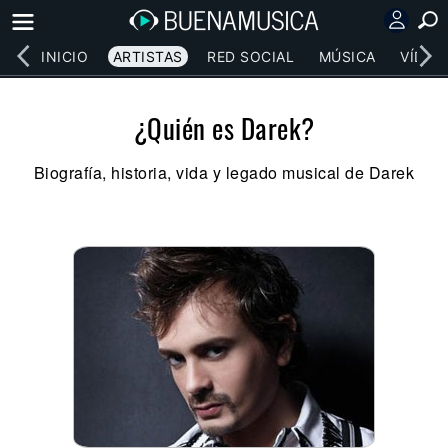
INICIO
ARTISTAS
RED SOCIAL
MÚSICA
VÍDEO
¿Quién es Darek?
Biografía, historia, vida y legado musical de Darek