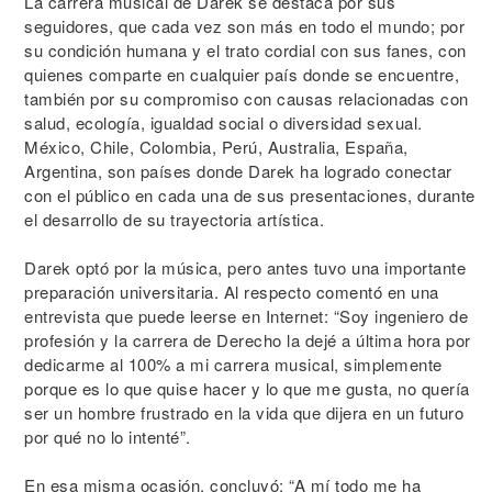
La carrera musical de Darek se destaca por sus
seguidores, que cada vez son más en todo el mundo; por
su condición humana y el trato cordial con sus fanes, con
quienes comparte en cualquier país donde se encuentre,
también por su compromiso con causas relacionadas con
salud, ecología, igualdad social o diversidad sexual.
México, Chile, Colombia, Perú, Australia, España,
Argentina, son países donde Darek ha logrado conectar
con el público en cada una de sus presentaciones, durante
el desarrollo de su trayectoria artística.
Darek optó por la música, pero antes tuvo una importante
preparación universitaria. Al respecto comentó en una
entrevista que puede leerse en Internet: “Soy ingeniero de
profesión y la carrera de Derecho la dejé a última hora por
dedicarme al 100% a mi carrera musical, simplemente
porque es lo que quise hacer y lo que me gusta, no quería
ser un hombre frustrado en la vida que dijera en un futuro
por qué no lo intenté”.
En esa misma ocasión, concluyó: “A mí todo me ha