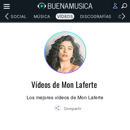
RED SOCIAL
MÚSICA
VÍDEOS
DISCOGRAFÍAS
CONC
Vídeos de Mon Laferte
Los mejores vídeos de Mon Laferte
Compartir