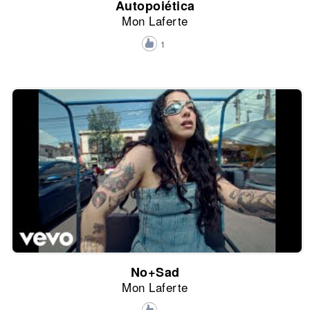
Autopoiética
Mon Laferte
1
No+Sad
Mon Laferte