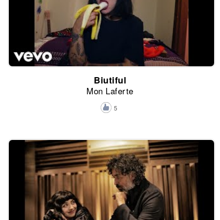
Biutiful
Mon Laferte
5