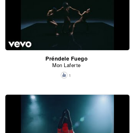
Préndele Fuego
Mon Laferte
1