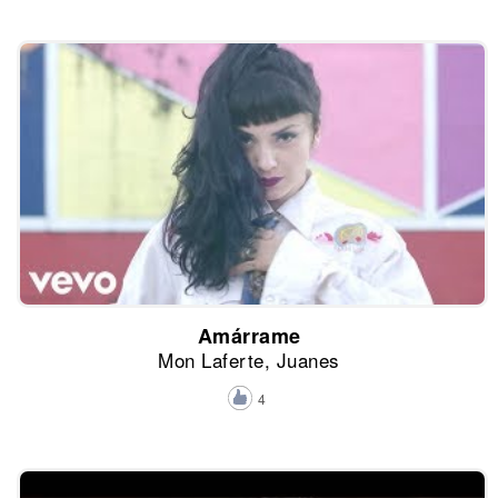
Amárrame
Mon Laferte, Juanes
4