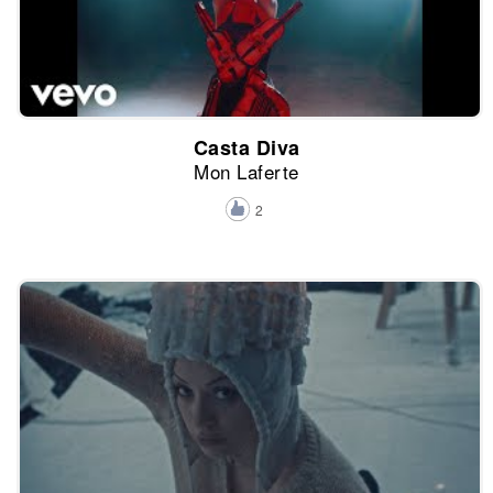
Casta Diva
Mon Laferte
2