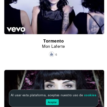
Tormento
Mon Laferte
6
Al usar esta plataforma, aceptas nuestro uso de
cookies
Aceptar