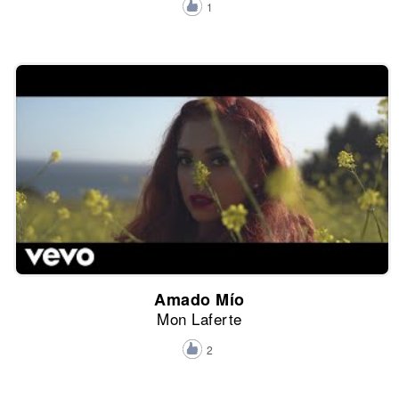
1
Amado Mío
Mon Laferte
2