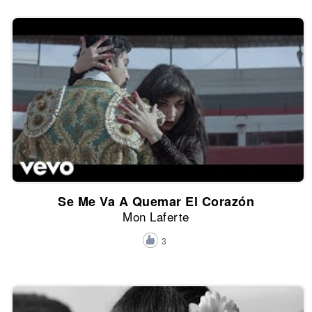
Se Me Va A Quemar El Corazón
Mon Laferte
3