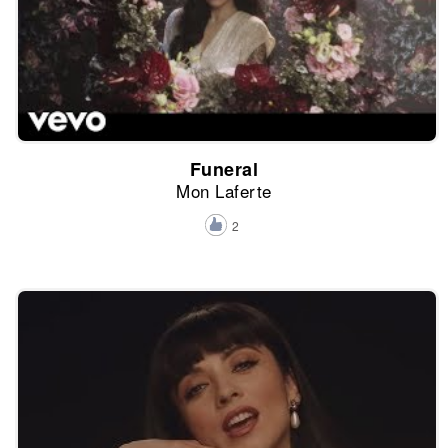
Funeral
Mon Laferte
2