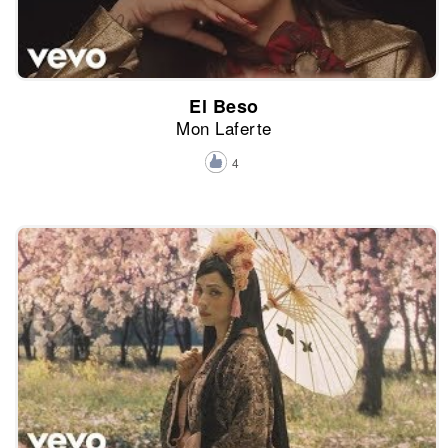
El Beso
Mon Laferte
4