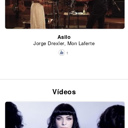
Asilo
Jorge Drexler, Mon Laferte
1
Vídeos