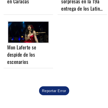
en Caracas
sorpresas en la 19a
entrega de los Latin…
Mon Laferte se
despide de los
escenarios
Reportar Error